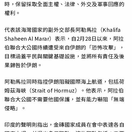
時，保留採取全面主權、法律、外交及軍事回應的
權利。
代表該海灣國家的副外交部長阿勒馬拉（Khalifa
Shaheen Al Marar）表示，自2月28日以來，阿拉
伯聯合大公國持續遭受來自伊朗的「恐怖攻擊」，
目標涵蓋平民與關鍵基礎設施，並將所有責任及後
果歸咎於伊朗。
阿勒馬拉同時指控伊朗阻礙國際海上航道，包括荷
姆茲海峽（Strait of Hormuz）。他表示，阿拉伯
聯合大公國不需要他國保護，並有能力嚇阻「無端
侵略」。
印度的聲明則指出，金磚國家成員在會中表達各自