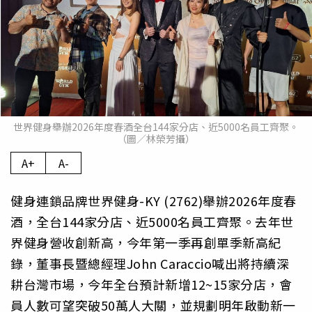
世界健身舉辦2026年度春酒全台144家分店、近5000名員工齊聚。
（圖／林榮芳攝）
A+
A-
健身連鎖品牌世界健身-KY (2762)舉辦2026年度春
酒，全台144家分店、近5000名員工齊聚。去年世
界健身營收創新高，今年第一季再創單季新高紀
錄，董事長暨總經理John Caraccio喊出將持續深
耕台灣市場，今年全台預計新增12~15家分店，會
員人數可望突破50萬人大關，並規劃明年啟動新一