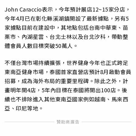
John Caraccio表示，今年預計展店12~15家分店，
今年4月已在彰化縣溪湖鎮開設了最新據點，另有5
家據點目前在建設中，其地點包括台南中華東、苗
栗市、內湖星雲、台北士林以及台北汐科，帶動整
體會員人數目標突破50萬人。
不僅台灣市場持續擴張，世界健身今年也正式跨足
東南亞健身市場，泰國首家直營店預計8月啟動會員
招募，成為海外布局的重要里程碑。除此之外，計
畫明年開4店，5年內目標在泰國將開出100店。後
續也不排除進入其他東南亞國家例如越南、馬來西
亞、印尼等地。