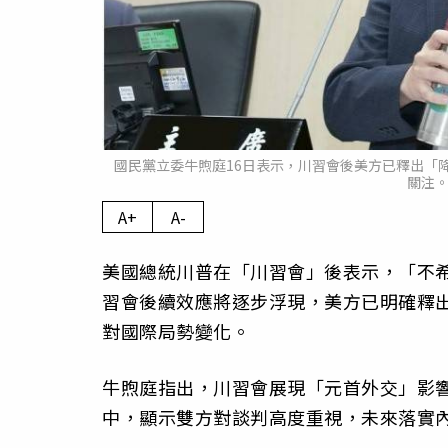
國民黨立委牛煦庭16日表示，川習會後美方已釋出「
關注。
A+
A-
美國總統川普在「川習會」後表示，「不希
習會後續效應將逐步浮現，美方已明確釋
對國際局勢變化。
牛煦庭指出，川習會展現「元首外交」影
中，顯示雙方對談判高度重視，未來落實