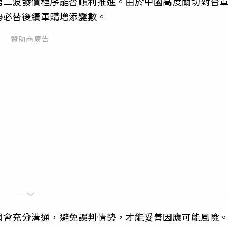
第二波發價程序能否順利推進。由於中國高度關切對台
勢必替後續軍購增添變數。
國會充分溝通，避免誤判情勢，才能妥善因應可能風險