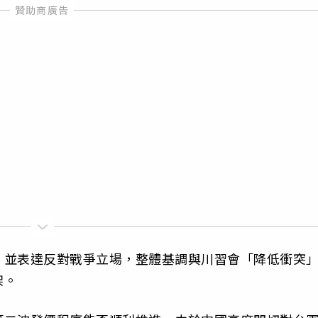
，並表達反對戰爭立場，整體基調與川習會「降低衝突
架。