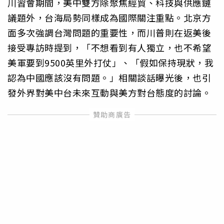
川習會期間，美中雙方除聚焦經貿、科技與供應鏈
議題外，台海局勢同樣成為國際關注重點。北京方
面多次強調台灣問題的重要性，而川普則在返美後
接受專訪時提到，「不想看到有人獨立，也不希望
美軍要到9500英里外打仗」、「假如保持現狀，我
認為中國應該沒有問題。」相關談話曝光後，也引
發外界對美中台未來互動與美方對台態度的討論。