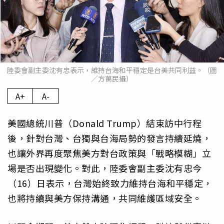
陸委會副主委沈有忠表示，維持台海和平穩定是台美共同利益。（圖
／方萬民攝）
A+
A-
美國總統川普（Donald Trump）結束訪中行程
後，針對台灣、台獨與台海局勢的發言持續延燒，
也讓外界再度聚焦美方對台政策與「戰略模糊」立
場是否出現變化。對此，陸委會副主委沈有忠今
（16）日表示，台灣始終致力維持台海和平穩定，
也將持續與美方保持溝通，共同維護區域安全。