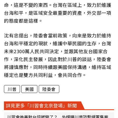
命，這是不變的東西。台灣在區域上，致力於維護
台海和平，是區域安全最重要的資產，外交部一項
的態度都是這樣。
沈有忠提出，陸委會當前政策，向來是致力於維持
台海和平穩定的現狀，維護中華民國的生存，台灣
未來2300萬人民共同決定，並跟其他友台國家合
作，深化民主發展，因此對於川普的談話，陸委會
將謹慎應對，同時持續跟美國保持溝通，維持區域
穩定也是雙方共同利益，會共同合作。
川普
美國
陸委會
詳見更多「川習會北京登場」新聞
川習會後美對台訊號變了？ 外媒曝川普恐暫緩軍售案