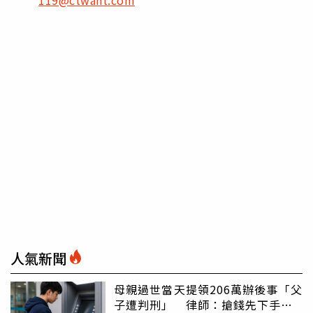
119@ctwant.com
人氣新聞
母親過世當天提領206萬辦後事「父
子遭判刑」 律師：搶錢先下手是