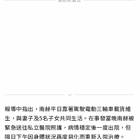
報導中指出，南赫平日靠著駕駛電動三輪車載貨維
生，與妻子及5名子女共同生活。在事發當晚南赫被
緊急送往私立醫院照護，病情穩定後一度出院，但
隔日下午因身體狀況再度惡化而重新入院治療。