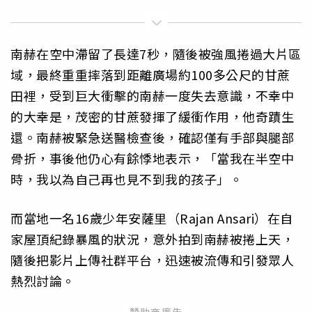
南赫在空中滯留了長達7秒，隨後被強風捲過大片區
域，最終重重摔落到距離廣場約100多公尺的甘蔗
田裡，受到巨大衝擊的南赫一度失去意識，不幸中
的大幸是，茂密的甘蔗發揮了緩衝作用，他奇蹟生
還。南赫被緊急送醫檢查後，確認僅有手部與腿部
骨折，事後他仍心有餘悸地表示，「當我在半空中
時，我以為自己再也見不到我的孩子」。
而當地一名16歲少年安薩里（Rajan Ansari）在自
家屋頂紀錄暴風的狀況，意外拍到南赫被捲上天，
隨後把影片上傳社群平台，迅速被流傳和引發眾人
熱烈討論。