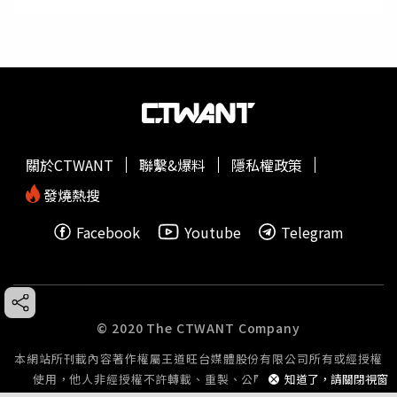
關於CTWANT
聯繫&爆料
隱私權政策
發燒熱搜
Facebook
Youtube
Telegram
© 2020 The CTWANT Company
本網站所刊載內容著作權屬王道旺台媒體股份有限公司所有或經授權
知道了，請關閉視窗
使用，他人非經授權不許轉載、重製、公開播送或公開傳輸。