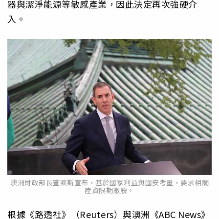
器與潔淨能源等敏感產業，因此決定再次強硬介
入。
澳洲財政部長查默斯宣布，基於國家利益與國安考量，要求相關
陸資限期撤股。
根據《路透社》（Reuters）與澳洲《ABC News》