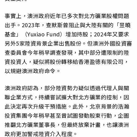
事實上，澳洲政府近年已多次對北方礦業股權問題
出手。2023年，查默斯曾阻止與大陸有關的「昱曉
基金」（Yuxiao Fund）增加持股；2024年又要求
另外5家陸資背景企業出售股份。但澳洲外國投資審
查委員會今年稍早調查發現，其中部分遭限制的陸
資投資人，疑似將股份轉移給香港盈德有限公司，
以規避澳洲政府命令。
澳洲政府認為，部分陸資勢力疑似透過代理人與關
聯企業方式，持續嘗試擴大對北方礦業的控制，因
此決定再次升級干預措施。此外，北京背景的浩瀚
投資集團今年稍早甚至曾試圖發動股東行動，企圖
推翻北方礦業董事長，但最終放棄計畫，也讓澳洲
政府更加警戒陸資介入程度。