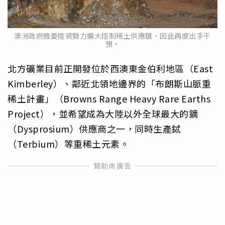
澳洲政府擔憂陸資勢力擴大控制稀土供應鏈，因此再度出手干
預。
北方礦業目前正開發位於西澳東金伯利地區（East
Kimberley）、鄰近北領地邊界的「布朗斯山脈重
稀土計畫」（Browns Range Heavy Rare Earths
Project），並希望成為大陸以外全球最大的鏑
（Dysprosium）供應商之一，同時生產鋱
（Terbium）等重稀土元素。