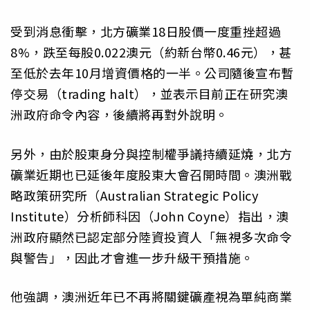
受到消息衝擊，北方礦業18日股價一度重挫超過
8%，跌至每股0.022澳元（約新台幣0.46元），甚
至低於去年10月增資價格的一半。公司隨後宣布暫
停交易（trading halt），並表示目前正在研究澳
洲政府命令內容，後續將再對外說明。
另外，由於股東身分與控制權爭議持續延燒，北方
礦業近期也已延後年度股東大會召開時間。澳洲戰
略政策研究所（Australian Strategic Policy
Institute）分析師科因（John Coyne）指出，澳
洲政府顯然已認定部分陸資投資人「無視多次命令
與警告」，因此才會進一步升級干預措施。
他強調，澳洲近年已不再將關鍵礦產視為單純商業