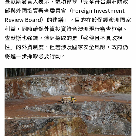
查默斯發言人表示，這項命令「完全符合澳洲財政
部與外國投資審查委員會（Foreign Investment
Review Board）的建議」，目的在於保護澳洲國家
利益，同時確保外資投資符合澳洲現行審查框架。
查默斯也強調，澳洲採取的是「強健且不具歧視
性」的外資制度，但若涉及國家安全風險，政府仍
將進一步採取必要行動。