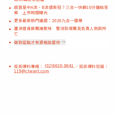
感冒是中A流、B流還新冠？三合一快篩10分鐘給答
案 上市時間曝光
更多最新熱門議題：2026九合一選舉
蘆洲健身房飄燒焦味 警消到場驚見負責人倒廁所
亡
做到這點才有資格說愛你
PR
(02)6630-8641
投訴爆料專線：
、投訴爆料信箱：
119@ctwant.com