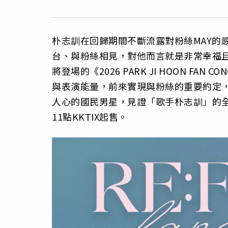
朴志訓在回歸期間不斷流露對粉絲MAY的
台、與粉絲相見，對他而言就是非常幸福
將登場的《2026 PARK JI HOON FAN C
與表演能量，前來實現與粉絲的重要約定
人心的國民男星，見證「歌手朴志訓」的全
11點KKTIX起售。