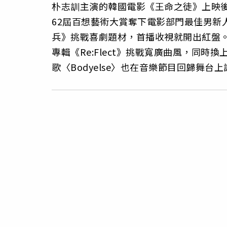
朴志訓主演的韓國電影《王命之徒》上映
62屆百想藝術大賞奪下電影部門最佳男新
兵》挑戰喜劇題材，首播收視就開出紅盤
專輯《Re:Flect》挑戰寬廣曲風，同
歌〈Bodyelse〉也在音樂節目回歸舞