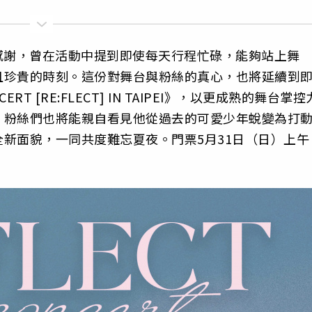
感謝，曾在活動中提到即使每天行程忙碌，能夠站上舞
且珍貴的時刻。這份對舞台與粉絲的真心，也將延續到
ONCERT [RE:FLECT] IN TAIPEI》，以更成熟的舞台掌控
，粉絲們也將能親自看見他從過去的可愛少年蛻變為打
新面貌，一同共度難忘夏夜。門票5月31日（日）上午