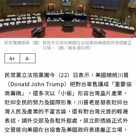
民眾黨團提案（圖）敦促外交部向美國在台協會與美國政府表達嚴正
立場。（圖／報系資料照）
A+
A-
民眾黨立法院黨團今（22）日表示，美國總統川普
（Donald John Trump）把對台軍售講成「重要協
商籌碼」，還多次以「小偷」形容台灣晶片產業，
貶抑全民的努力及國際形象，川普老是發表貶抑台
灣人民及產業的不當言論，還有對台灣元首的輕蔑
表述，請外交部及各駐外館處，該立即透過正式外
交管道向美國在台協會及美國政府表達嚴正立場，