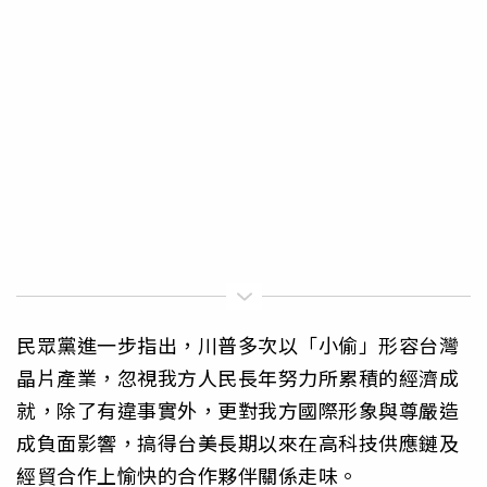
民眾黨進一步指出，川普多次以「小偷」形容台灣
晶片產業，忽視我方人民長年努力所累積的經濟成
就，除了有違事實外，更對我方國際形象與尊嚴造
成負面影響，搞得台美長期以來在高科技供應鏈及
經貿合作上愉快的合作夥伴關係走味。