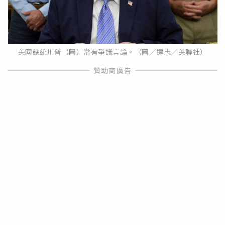
美國總統川普（圖）常有爭議言論。（圖／達志／美聯社）