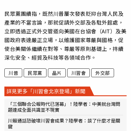
民眾黨團續指，既然川普屢次發表貶抑台灣人民及
產業的不當言論，那就促請外交部及各駐外館處，
立即透過正式外交管道向美國在台協會（AIT）及美
國政府表達嚴正立場，以維護國家尊嚴與國格，促
使台美關係繼續在對等、尊嚴等原則基礎上，持續
深化安全、經貿及科技等各領域合作。
川普
民眾黨
晶片
川習會
外交部
詳見更多「川習會北京登場」新聞
「三個聯合公報時代已落幕」！陸學者：中美就台灣問
題達成全面共識並不現實
川賴通話恐破壞川習會成果？陸學者：談了什麼才是關
鍵