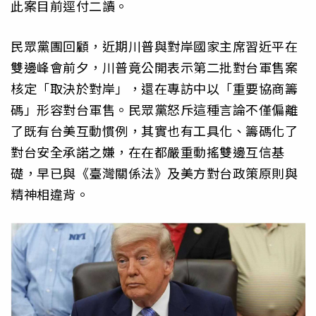
此案目前逕付二讀。
民眾黨團回顧，近期川普與對岸國家主席習近平在
雙邊峰會前夕，川普竟公開表示第二批對台軍售案
核定「取決於對岸」，還在專訪中以「重要協商籌
碼」形容對台軍售。民眾黨怒斥這種言論不僅偏離
了既有台美互動慣例，其實也有工具化、籌碼化了
對台安全承諾之嫌，在在都嚴重動搖雙邊互信基
礎，早已與《臺灣關係法》及美方對台政策原則與
精神相違背。