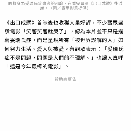
同樣身為妥瑞氏症患者的邵庭，在看完電影《出口成髒》後淚
崩。（圖／索尼影業提供）
《出口成髒》首映後也收穫大量好評，不少觀眾盛
讚電影「笑著笑著就哭了」，認為本片並不只是描
寫妥瑞氏症，而是呈現所有「被世界誤解的人」如
何努力生活、愛人與被愛。有觀眾表示：「妥瑞氏
症不是問題，問題是人們的不理解。」也讓人直呼
「這是今年最棒的電影」。