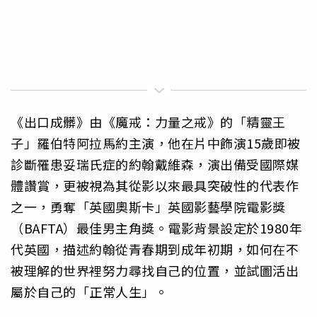
《出口成髒》由《魔戒：力量之戒》的「精靈王
子」羅伯特阿拉馬約主演，他在片中飾演15歲即被
診斷罹患妥瑞氏症的約翰戴維森，演出備受國際媒
體讚賞，更被視為其從影以來最具突破性的代表作
之一，勇奪「英國奧斯卡」英國影藝學院電影獎
（BAFTA）最佳男主角獎。電影背景設定於1980年
代英國，描述約翰從青春期到成年初期，如何在不
被理解的世界裡努力尋找自己的位置，並試圖活出
屬於自己的「正常人生」。