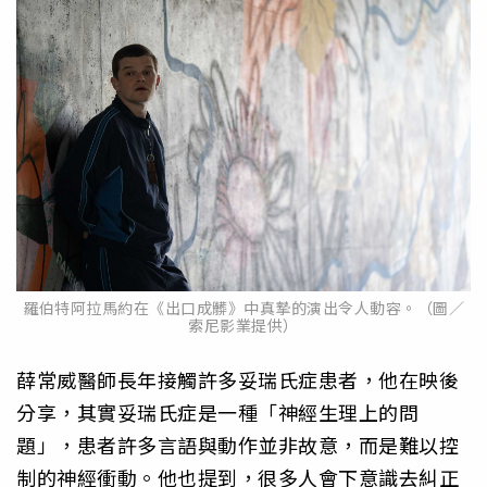
羅伯特阿拉馬約在《出口成髒》中真摯的演出令人動容。（圖／
索尼影業提供）
薛常威醫師長年接觸許多妥瑞氏症患者，他在映後
分享，其實妥瑞氏症是一種「神經生理上的問
題」，患者許多言語與動作並非故意，而是難以控
制的神經衝動。他也提到，很多人會下意識去糾正