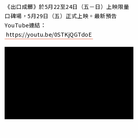
《出口成髒》於5月22至24日（五－日）上映限量
口碑場，5月29日（五）正式上映。最新預告
YouTube連結：
https://youtu.be/0STKjQGTdoE