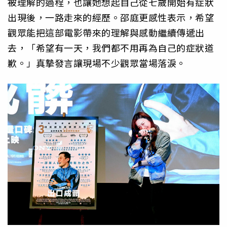
被理解的過程，也讓她想起自己從七歲開始有症狀
出現後，一路走來的經歷。邵庭更感性表示，希望
觀眾能把這部電影帶來的理解與感動繼續傳遞出
去，「希望有一天，我們都不用再為自己的症狀道
歉。」真摯發言讓現場不少觀眾當場落淚。