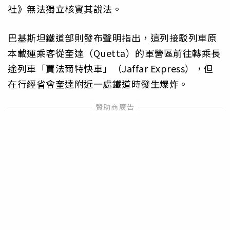
社》無法獨立核實其說法。
巴基斯坦鐵道部則發布聲明指出，這列接駁列車原
本載運乘客從奎達（Quetta）的軍營區前往轉乘長
途列車「賈法爾特快車」（Jaffar Express），但
在行經省會奎達附近一處鐵道時發生爆炸。