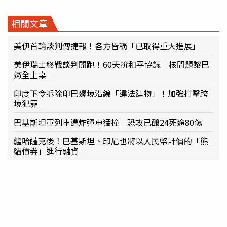
相關文章
美伊首輪談判傳捷報！各方皆稱「已取得重大進展」
美伊瑞士終戰談判開跑！60天拚和平協議 核問題黎巴
嫩全上桌
印度下令拆除印巴邊境沿線「違法建物」！加強打擊跨
境犯罪
巴基斯坦軍列車遭炸彈車猛撞 恐攻已釀24死逾80傷
繼哈薩克後！巴基斯坦、印尼也將以人民幣計價的「熊
貓債券」進行融資