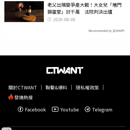
老父出殯變爭產大戰！大女兒「堵門
鎖靈堂」討千萬 法院判決出爐
2026-08-08
Recommended by
關於CTWANT
聯繫&爆料
隱私權政策
發燒熱搜
Facebook
Youtube
Telegram