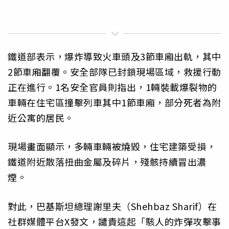
鐵道部表示，爆炸導致火車頭及3節車廂出軌，其中
2節車廂翻覆。安全部隊已封鎖現場區域，救援行動
正在進行。1名安全官員則指出，1輛裝載爆裂物的
車輛在住宅區撞擊列車其中1節車廂，部分死者為附
近公寓的居民。
現場畫面顯示，多輛車輛被燒毀，住宅建築受損，
鐵道附近散落扭曲金屬及碎片，殘骸持續冒出濃
煙。
對此，巴基斯坦總理謝里夫（Shehbaz Sharif）在
社群媒體平台X發文，譴責這起「駭人的炸彈攻擊事