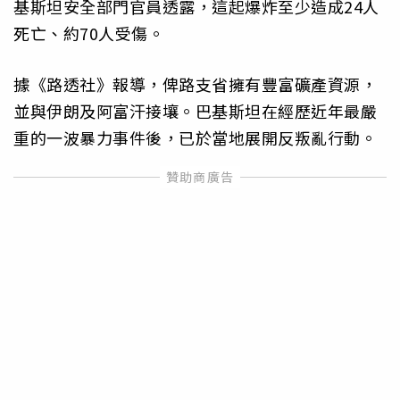
基斯坦安全部門官員透露，這起爆炸至少造成24人
死亡、約70人受傷。
據《路透社》報導，俾路支省擁有豐富礦產資源，
並與伊朗及阿富汗接壤。巴基斯坦在經歷近年最嚴
重的一波暴力事件後，已於當地展開反叛亂行動。