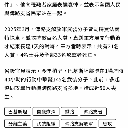
件」。他向罹難者家屬表達哀悼，並表示全國人民
與俾路支省民眾站在一起。
2025年3月，俾路支解放軍武裝分子曾劫持賈法爾
特快車，並挾持數百名人質，直到軍方展開行動後
才結束長達1天的對峙。軍方當時表示，共有21名
人質、4名士兵及全部33名攻擊者死亡。
省級官員表示，今年稍早，巴基斯坦部隊在1場歷時
40小時的行動中擊斃145名武裝分子。此前，多起
協同攻擊行動橫跨俾路支省多地，造成近50人喪
生。
巴基斯坦
自殺炸彈
鐵路
俾路支省
分離主義
武裝組織
俾路支解放軍
恐攻