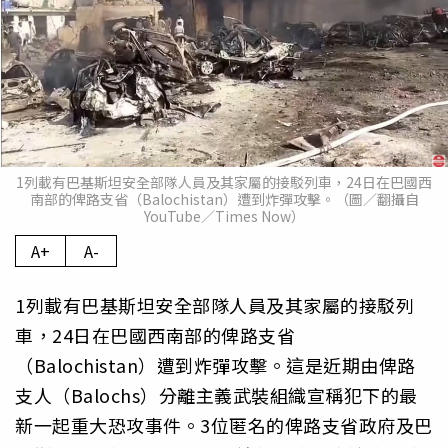
1列載有巴基斯坦安全部隊人員及其家屬的接駁列車，24日在巴國西
南部的俾路支省（Balochistan）遭到炸彈攻擊。（圖／翻攝自
YouTube／Times Now）
A+
A-
1列載有巴基斯坦安全部隊人員及其家屬的接駁列
車，24日在巴國西南部的俾路支省
（Balochistan）遭到炸彈攻擊。這是近期由俾路
支人（Balochs）分離主義武裝組織宣稱犯下的最
新一起重大恐攻事件。3位匿名的俾路支省政府及巴