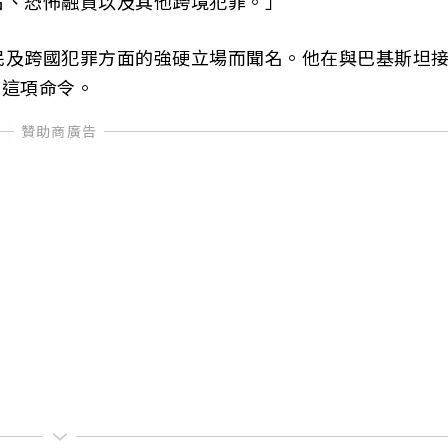
占、恐怖融資以及其他跨境犯罪。」
民及跨國犯罪方面的強硬立場而聞名。他在與巴基斯坦
了這項命令。