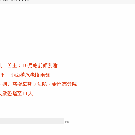
 苦主：10月底前都別賭
不平 小面積危老陷兩難
、劉方慈擬掌智財法院、金門高分院
數恐增至11人
PR