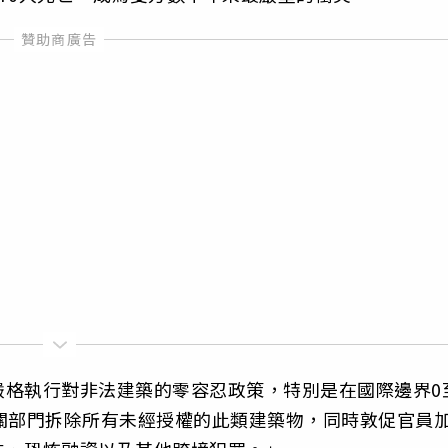
嚴格執行對非法建築的零容忍政策，特別是在國際邊界0
關部門拆除所有未經授權的此類建築物，同時敦促官員