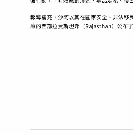
強行動，「有效應對滲透、毒品走私、侵
報導補充，沙阿以其在國家安全、非法移
壤的西部拉賈斯坦邦（Rajasthan）公布