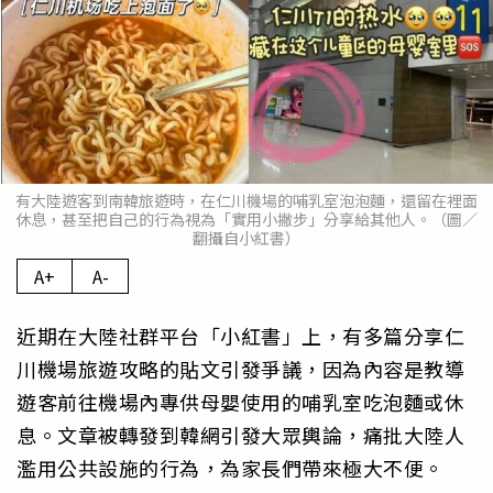
有大陸遊客到南韓旅遊時，在仁川機場的哺乳室泡泡麵，還留在裡面
休息，甚至把自己的行為視為「實用小撇步」分享給其他人。（圖／
翻攝自小紅書）
A+
A-
近期在大陸社群平台「小紅書」上，有多篇分享仁
川機場旅遊攻略的貼文引發爭議，因為內容是教導
遊客前往機場內專供母嬰使用的哺乳室吃泡麵或休
息。文章被轉發到韓網引發大眾輿論，痛批大陸人
濫用公共設施的行為，為家長們帶來極大不便。