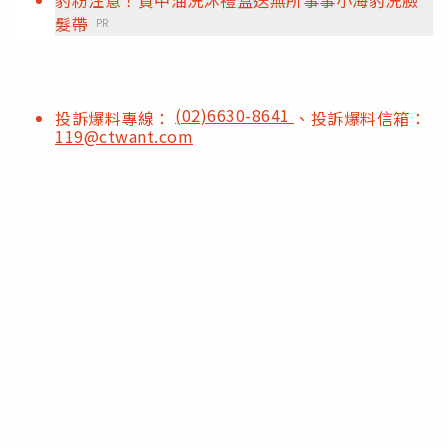
髮帶
PR
(02)6630-8641
投訴爆料專線：
、投訴爆料信箱：
119@ctwant.com