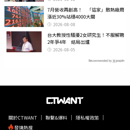
7月營收再創高！ 「這家」散熱廠周
漲近30%站穩4000大關
2026-08-08
台大教授性騷擾2女研究生！不服解聘
2年爭4年 結局出爐
2026-08-05
Recommended by
關於CTWANT
聯繫&爆料
隱私權政策
發燒熱搜