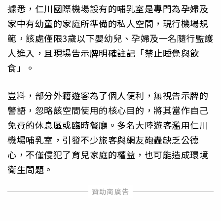
據悉，仁川國際機場設有的哺乳室是專門為孕婦及
家中有幼童的家庭所準備的私人空間，現行機場規
範，該處僅限3歲以下嬰幼兒、孕婦及一名隨行監護
人進入，且現場告示牌明確註記「禁止睡覺與飲
食」。
豈料，部分外籍遊客為了個人便利，無視告示牌的
警語，忽略該空間使用的核心目的，將其當作自己
免費的休息區或臨時餐廳。多名大陸遊客濫用仁川
機場哺乳室，引發不少旅客與網友砲轟缺乏公德
心，不僅侵犯了育兒家庭的權益，也可能造成環境
衛生問題。