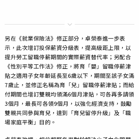
另在《就業保險法》修正部分，卓榮泰進一步表
示，此次增訂投保薪資分級表，提高級距上限，以
提升勞工留職停薪期間的實際薪資替代率；另配合
《性別平等工作法》修正，將育「嬰」留職停薪津
貼之適用子女年齡延長至6歲以下，期間至該子女滿
7歲止，並修正名稱為育「兒」留職停薪津貼；而給
付期間也增訂雙親均領滿6個月津貼，可各再多請領
3個月，最長可各領9個月，以強化經濟支持，鼓勵
雙親共同參與育兒，達到「育兒留停升級」及「職
場家庭平衡」目的。