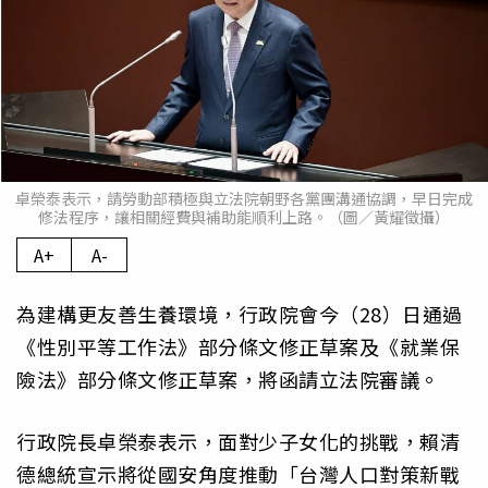
卓榮泰表示，請勞動部積極與立法院朝野各黨團溝通協調，早日完成
修法程序，讓相關經費與補助能順利上路。（圖／黃耀徵攝）
A+
A-
為建構更友善生養環境，行政院會今（28）日通過
《性別平等工作法》部分條文修正草案及《就業保
險法》部分條文修正草案，將函請立法院審議。
行政院長卓榮泰表示，面對少子女化的挑戰，賴清
德總統宣示將從國安角度推動「台灣人口對策新戰