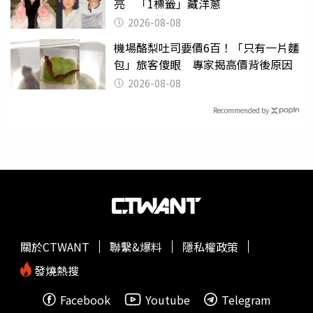
亮 「1標籤」藏洋蔥
2026-08-08
機場酪梨吐司要價6百！「只有一片麵
包」旅客傻眼 專家揭高價背後原因
2026-08-08
Recommended by
關於CTWANT
聯繫&爆料
隱私權政策
發燒熱搜
Facebook
Youtube
Telegram