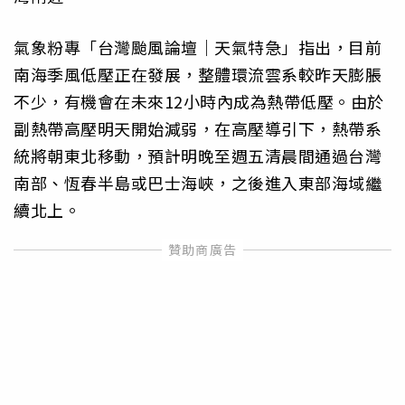
氣象粉專「台灣颱風論壇｜天氣特急」指出，目前
南海季風低壓正在發展，整體環流雲系較昨天膨脹
不少，有機會在未來12小時內成為熱帶低壓。由於
副熱帶高壓明天開始減弱，在高壓導引下，熱帶系
統將朝東北移動，預計明晚至週五清晨間通過台灣
南部、恆春半島或巴士海峽，之後進入東部海域繼
續北上。