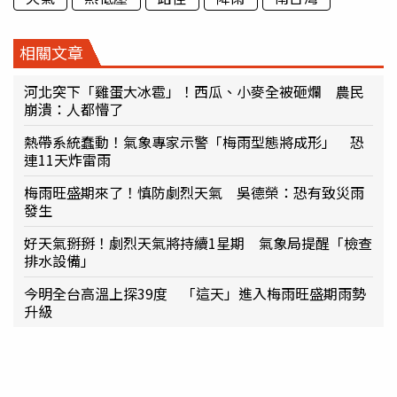
相關文章
河北突下「雞蛋大冰雹」！西瓜、小麥全被砸爛 農民
崩潰：人都懵了
熱帶系統蠢動！氣象專家示警「梅雨型態將成形」 恐
連11天炸雷雨
梅雨旺盛期來了！慎防劇烈天氣 吳德榮：恐有致災雨
發生
好天氣掰掰！劇烈天氣將持續1星期 氣象局提醒「檢查
排水設備」
今明全台高溫上探39度 「這天」進入梅雨旺盛期雨勢
升級