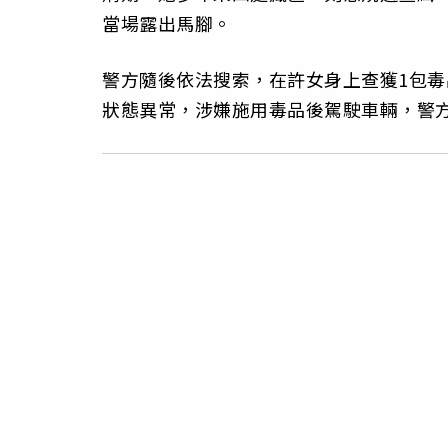
當場露出馬腳。
警方隨後依法搜索，在許女身上查獲1包
狀態異常，涉嫌施用毒品後駕駛車輛，警