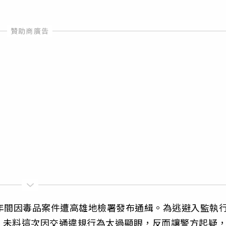
年間因毒品案件遭高雄地檢署發布通緝。為逃避入監執
，未料這次因交通違規行為太過顯眼，反而讓警方起疑