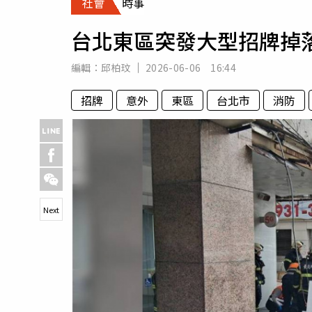
社會
時事
人物
汽車
台北東區突發大型招牌掉
專欄
房產新勢力
編輯：
邱柏玟
2026-06-06 16:44
招牌
意外
東區
台北市
消防
Next