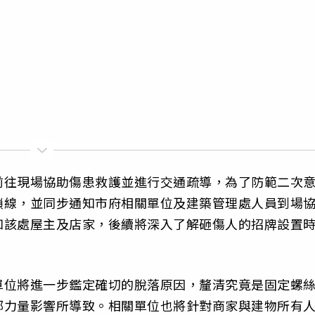
前往現場協助傷患救護並進行交通疏導，為了防範二次
鎖線，並同步通知市府相關單位及建築管理處人員到場
知該處屋主及店家，後續將深入了解砸傷人的招牌設置
單位將進一步鑑定確切的脫落原因，釐清究竟是固定螺
部力量影響所導致。相關單位也將針對商家與建物所有