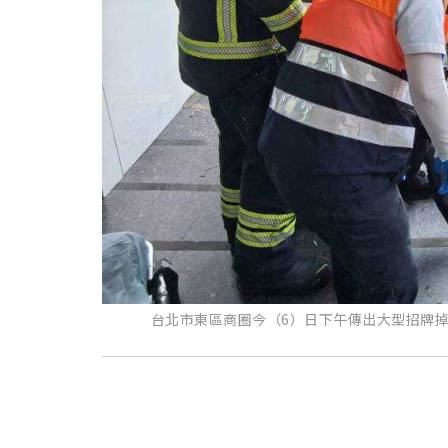
台北市東區商圈今（6）日下午傳出大型招牌