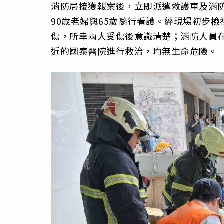
消防局接獲報案後，立即派遣救護車及消
90歲老婦與65歲隨行看護。經現場初步檢
傷，所幸兩人受傷後意識清楚；消防人員
近的國泰醫院進行救治，均無生命危險。