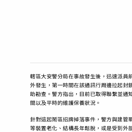
轄區大安警分局在事故發生後，迅速派員
外發生，第一時間在該通訊行周邊拉起封
助勘查。警方指出，目前已取得聯繫並通
間以及平時的維護保養狀況。
針對這起鬧區招牌掉落事件，警方與建管
等裝置老化、結構長年鬆脫，或是受到外