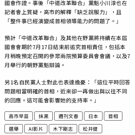
國會作證。事後「中道改革聯合」黨魁小川淳也在
記者會上質疑，高市的解釋「缺乏說服力」，且
「整件事已經演變成首相領導能力的問題了。」
預計「中道改革聯合」及其他在野黨將持續在本屆
國會會期於7月17日結束前追究首相責任，包括本
月稍晚預定召開的參眾兩院預算委員會會議，以及7
月舉行的朝野黨魁辯論。
另1名自民黨人士對此也表達擔憂：「這位平時回答
問題相當明確的首相，近來卻一再做出與以往不同
的回應。這可能會影響她的支持率。」
高市早苗
抹黑
週刊文春
日本
首相
選舉
AI影片
木下剛志
松井健