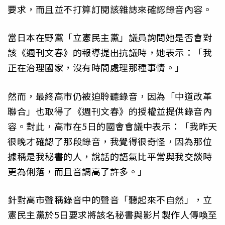
要求，而且並不打算訂閱該雜誌來確認錄音內容。
當日本在野黨「立憲民主黨」議員詢問她是否會對
該《週刊文春》的報導提出抗議時，她表示：「我
正在治理國家，沒有時間處理那種事情。」
然而，最終高市仍被迫聆聽錄音，因為「中道改革
聯合」也取得了《週刊文春》的授權並提供錄音內
容。對此，高市在5日的國會會議中表示：「我昨天
很晚才確認了那段錄音，我覺得很奇怪，因為那位
據稱是我秘書的人，說話的語氣比平常與我交談時
更為俐落，而且音調高了許多。」
針對高市聲稱錄音中的聲音「聽起來不自然」，立
憲民主黨於5日要求將該名秘書與影片製作人傳喚至