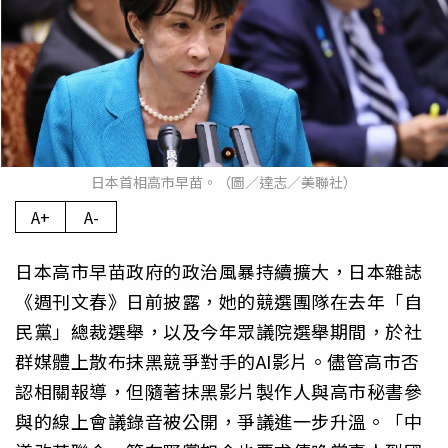
日本首相高市早苗。（圖／達志／美聯社）
A+
A-
日本高市早苗政府的政治風暴持續擴大，日本雜誌
《週刊文春》日前披露，她的競選團隊在去年「自
民黨」總裁選舉，以及今年眾議院選舉期間，於社
群媒體上散布抹黑競爭對手的AI影片。儘管高市否
認相關報導，但隨著抹黑影片製作人與高市秘書參
與的線上會議錄音被公開，爭議進一步升溫。「中