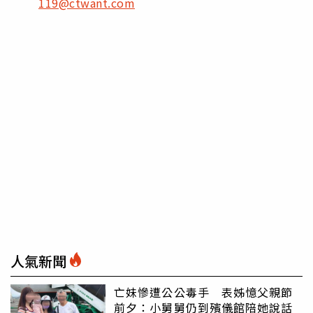
119@ctwant.com
人氣新聞
亡妹慘遭公公毒手 表姊憶父親節
前夕：小舅舅仍到殯儀館陪她說話