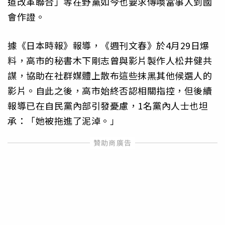
道改革聯合」等在野黨如今也要求傳喚當事人到國
會作證。
據《日本時報》報導，《週刊文春》於4月29日爆
料，高市的秘書木下剛志曾與影片製作人松井健共
謀，協助在社群媒體上散布這些抹黑其他候選人的
影片。自此之後，高市始終否認相關指控，但後續
報導已在自民黨內部引發憂慮，1名黨內人士也坦
承：「她被拖進了泥淖。」