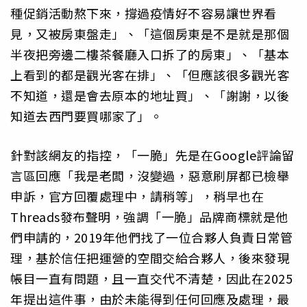
種促銷活動熬下來，撐過疫情好不容易讓世界看
見，又被房東盤走」、「這個房東是不是就是那個
半夜把旁邊二樓茶餐廳入口拆了的房東」、「基本
上看到的都是觀光客在排」、「但應該很多觀光客
不知道，還是會去原本的地址買」、「謝謝，以後
知道去西門要買哪家了」。
針對該網友的指控，「一脆」先是在Google評論留
言區回應「我是老闆，沒變過，惡意刷屏都已檢舉
申訴，官方回覆處理中，請稍等」，稍早也在
Threads發布聲明，強調「一脆」品牌商標就是他
們申請的，2019年他們找了一位合夥人負責日常管
理，基於信任把運營的空間交給合夥人，後來發現
帳目一直有問題，且一直交代不清楚，因此在2025
年提出這件事，由於未能得到任何回應及處理，最