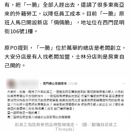
有，把「一脆」全部人趕出去，還請了很多東南亞
來的外籍勞工，以降低員工成本。目前「一脆」原
班人馬已開設新店「倆倆脆」，地址位在西門昆明
街106號1樓。
原PO提到，「一脆」位於萬華的總店是老闆創立，
大安分店是有人找老闆加盟，士林分店則是房東自
己開的。
前員工指控房東把品牌整碗端走。（圖／翻攝自前員工
Threads）