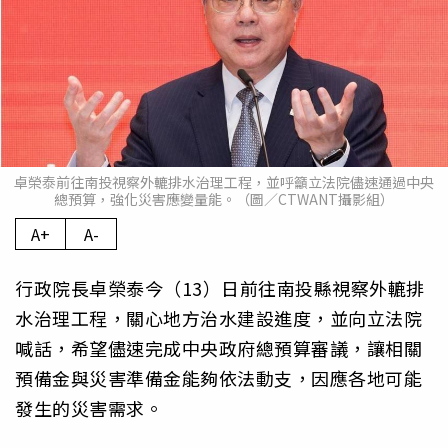
卓榮泰前往南投視察外轆排水治理工程，並呼籲立法院儘速通過中央
總預算，強化災害應變量能。（圖／CTWANT攝影組）
A+
A-
行政院長卓榮泰今（13）日前往南投縣視察外轆排
水治理工程，關心地方治水建設進度，並向立法院
喊話，希望儘速完成中央政府總預算審議，讓相關
預備金與災害準備金能夠依法動支，因應各地可能
發生的災害需求。