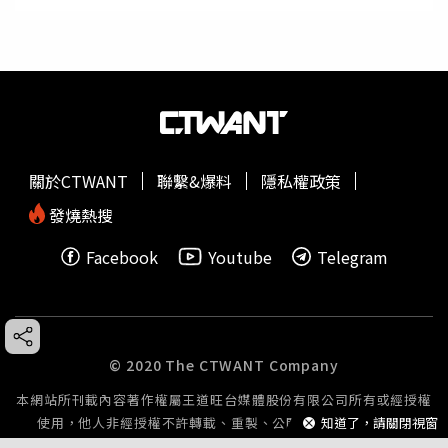
關於CTWANT
聯繫&爆料
隱私權政策
發燒熱搜
Facebook
Youtube
Telegram
© 2020 The CTWANT Company
本網站所刊載內容著作權屬王道旺台媒體股份有限公司所有或經授權
知道了，請關閉視窗
使用，他人非經授權不許轉載、重製、公開播送或公開傳輸。