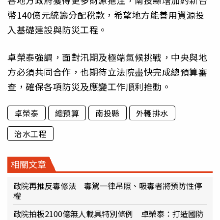
各地方政府獲得更多財源挹注，南投縣增加約新台
幣140億元統籌分配稅款，希望地方能善用資源投
入基礎建設與防災工程。
卓榮泰強調，面對汛期及極端氣候挑戰，中央與地
方必須共同合作，也期待立法院盡快完成總預算審
查，確保各項防災及應變工作順利推動。
卓榮泰
總預算
南投縣
外轆排水
治水工程
相關文章
政院再推反毒修法 毒駕一律吊照、吸毒者將預防性停
權
政院拍板2100億無人載具特別條例 卓榮泰：打造國防