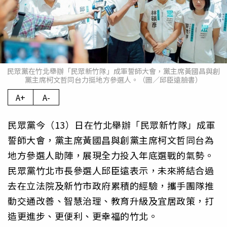
民眾黨在竹北舉辦「民眾新竹隊」成軍誓師大會，黨主席黃國昌與創
黨主席柯文哲同台力挺地方參選人。（圖／邱臣遠臉書）
A+
A-
民眾黨今（13）日在竹北舉辦「民眾新竹隊」成軍
誓師大會，黨主席黃國昌與創黨主席柯文哲同台為
地方參選人助陣，展現全力投入年底選戰的氣勢。
民眾黨竹北市長參選人邱臣遠表示，未來將結合過
去在立法院及新竹市政府累積的經驗，攜手團隊推
動交通改善、智慧治理、教育升級及宜居政策，打
造更進步、更便利、更幸福的竹北。