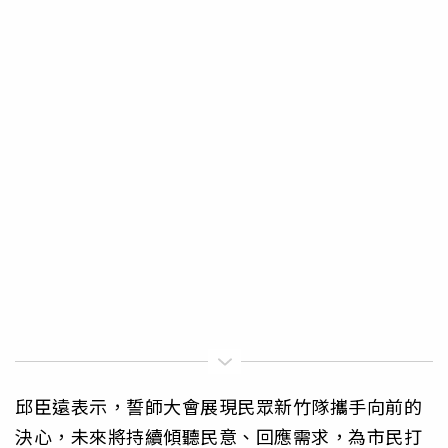
邱臣遠表示，誓師大會展現民眾新竹隊攜手向前的
決心，未來將持續傾聽民意、回應需求，為市民打