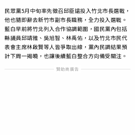
民眾黨5月中旬率先徵召邱臣遠投入竹北市長選戰，
他也隨即辭去新竹市副市長職務，全力投入選戰。
藍白早前將竹北列入合作協調範圍，國民黨內包括
縣議員邱靖雅、吳旭智、林禹佑，以及竹北市民代
表會主席林啟賢等人皆爭取出線，黨內民調結果預
計下周一揭曉，也讓後續藍白整合方向備受關注。