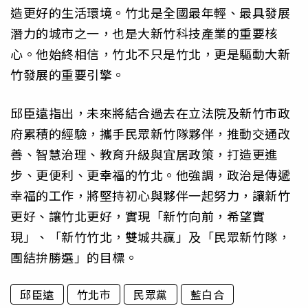
造更好的生活環境。竹北是全國最年輕、最具發展
潛力的城市之一，也是大新竹科技產業的重要核
心。他始終相信，竹北不只是竹北，更是驅動大新
竹發展的重要引擎。
邱臣遠指出，未來將結合過去在立法院及新竹市政
府累積的經驗，攜手民眾新竹隊夥伴，推動交通改
善、智慧治理、教育升級與宜居政策，打造更進
步、更便利、更幸福的竹北。他強調，政治是傳遞
幸福的工作，將堅持初心與夥伴一起努力，讓新竹
更好、讓竹北更好，實現「新竹向前，希望實
現」、「新竹竹北，雙城共贏」及「民眾新竹隊，
團結拚勝選」的目標。
邱臣遠
竹北市
民眾黨
藍白合