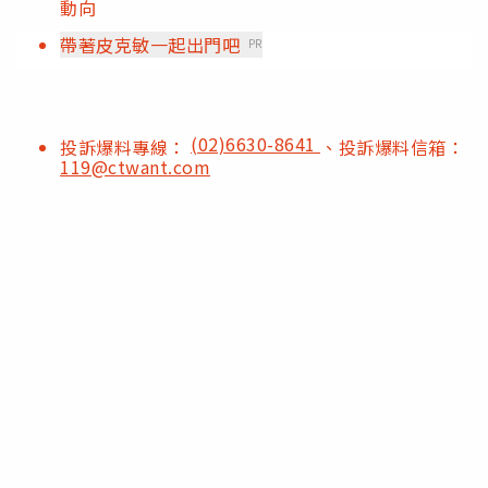
動向
帶著皮克敏一起出門吧
PR
(02)6630-8641
投訴爆料專線：
、投訴爆料信箱：
119@ctwant.com