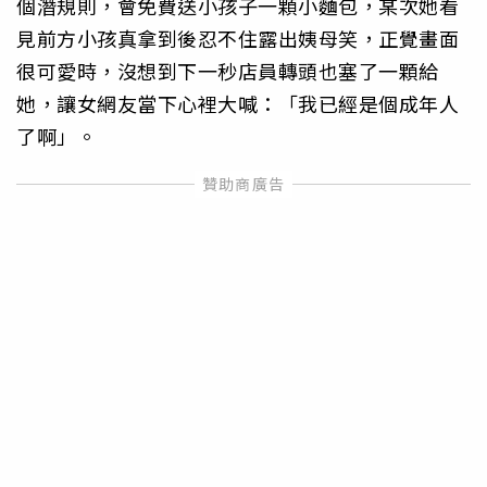
個潛規則，會免費送小孩子一顆小麵包，某次她看
見前方小孩真拿到後忍不住露出姨母笑，正覺畫面
很可愛時，沒想到下一秒店員轉頭也塞了一顆給
她，讓女網友當下心裡大喊：「我已經是個成年人
了啊」。