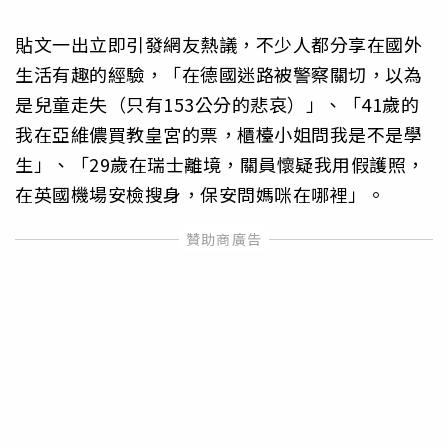
貼文一出立即引發網友熱議，不少人都分享在國外
生活有趣的經驗，「在德國迷路被警察關切，以為
是兒童走失（只有153公分的悲哀）」、「41歲的
我在亞維儂買教皇宮的票，櫃檯小姐問我是不是學
生」、「29歲在瑞士離境，關員懷疑我用假護照，
在英國機場安檢搜身，保安問媽咪在哪裡」。