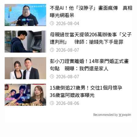
不是AI！他「沒脖子」畫面瘋傳 真相
曝光網看呆
2026-08-04
母親過世當天提領206萬辦後事「父子
遭判刑」 律師：搶錢先下手是罪
2026-08-07
彭小刀證實離婚！14年豪門婚正式畫
句點 親曝：我們還是家人
2026-08-07
15歲倒追27歲男！交往1個月懷孕
36歲當阿嬤故事曝光
2026-08-06
Recommended by