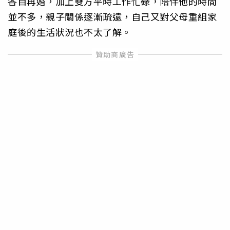
各自再婚，加上雙方平時工作忙碌，陪伴他的時間
並不多，親子關係逐漸疏遠，自己又對父母重組家
庭後的生活狀況也不太了解。