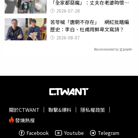
「全家都惡魔」：丈夫在老婆時懷孕
摔東西
2026-07-28
苦苓喊「唐朝不存在」 網紅批瞎編
歷史：李白、杜甫用鮮卑文寫詩？
2026-08-07
Recommended by
關於CTWANT
聯繫&爆料
隱私權政策
發燒熱搜
Facebook
Youtube
Telegram