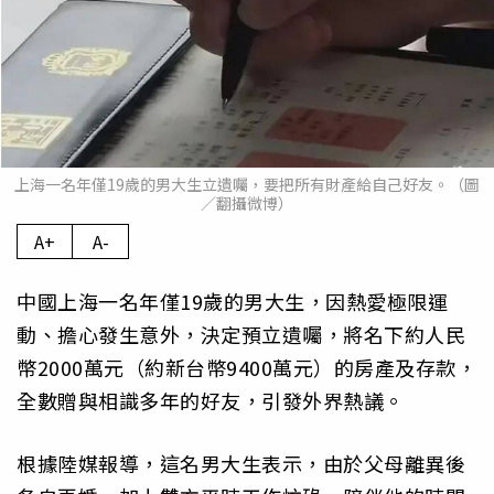
上海一名年僅19歲的男大生立遺囑，要把所有財產給自己好友。（圖
／翻攝微博）
A+
A-
中國上海一名年僅19歲的男大生，因熱愛極限運
動、擔心發生意外，決定預立遺囑，將名下約人民
幣2000萬元（約新台幣9400萬元）的房產及存款，
全數贈與相識多年的好友，引發外界熱議。
根據陸媒報導，這名男大生表示，由於父母離異後