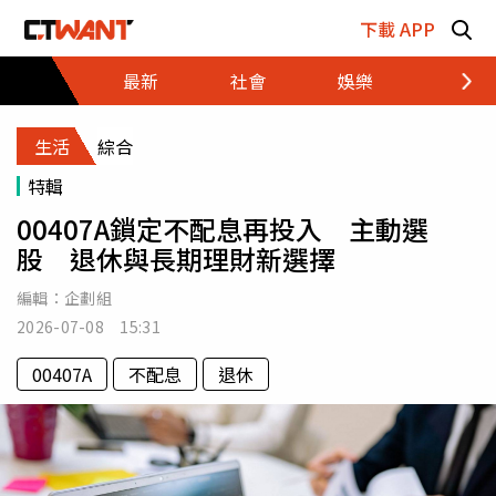
跳至主要內容區塊
下載 APP
最新
社會
娛樂
財經
生活
綜合
特輯
00407A鎖定不配息再投入 主動選
股 退休與長期理財新選擇
編輯：
企劃組
2026-07-08 15:31
00407A
不配息
退休