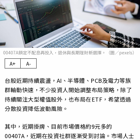
00407A鎖定不配息再投入，退休與長期理財新選擇。（圖／pexels）
A+
A-
台股近期持續震盪，AI、半導體、PCB及電力等族
群輪動快速，不少投資人開始調整布局策略，除了
持續關注大型權值股外，也布局在ETF，希望透過
分散投資降低波動風險。
其中，近期掛牌、目前市場價格約9元多的
00407A，近期在投資社群逐漸受到討論。市場人士