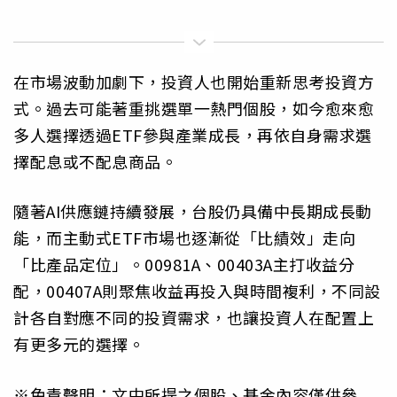
在市場波動加劇下，投資人也開始重新思考投資方
式。過去可能著重挑選單一熱門個股，如今愈來愈
多人選擇透過ETF參與產業成長，再依自身需求選
擇配息或不配息商品。
隨著AI供應鏈持續發展，台股仍具備中長期成長動
能，而主動式ETF市場也逐漸從「比績效」走向
「比產品定位」。00981A、00403A主打收益分
配，00407A則聚焦收益再投入與時間複利，不同設
計各自對應不同的投資需求，也讓投資人在配置上
有更多元的選擇。
※免責聲明：文中所提之個股、基金內容僅供參