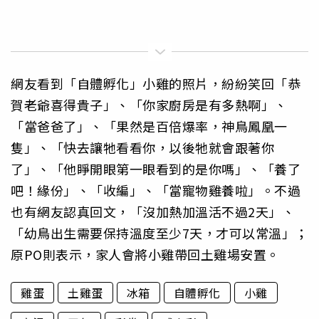
網友看到「自體孵化」小雞的照片，紛紛笑回「恭
賀老爺喜得貴子」、「你家廚房是有多熱啊」、
「當爸爸了」、「果然是百倍爆率，神鳥鳳凰一
隻」、「快去讓牠看看你，以後牠就會跟著你
了」、「他睜開眼第一眼看到的是你嗎」、「養了
吧！緣份」、「收編」、「當寵物雞養啦」。不過
也有網友認真回文，「沒加熱加溫活不過2天」、
「幼鳥出生需要保持溫度至少7天，才可以常溫」；
原PO則表示，家人會將小雞帶回土雞場安置。
雞蛋
土雞蛋
冰箱
自體孵化
小雞