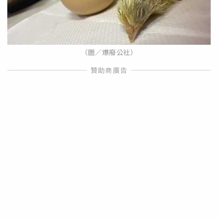
（圖／爆廢公社）