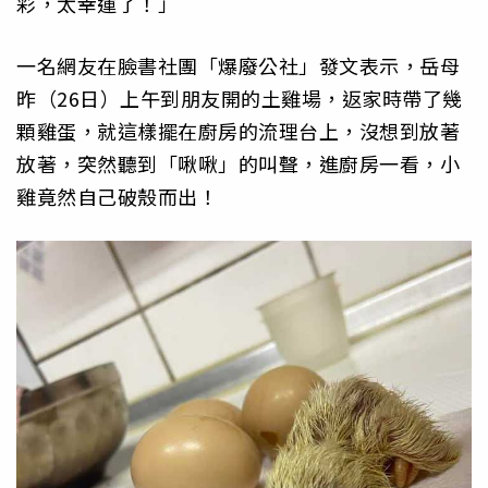
彩，太幸運了！」
一名網友在臉書社團「爆廢公社」發文表示，岳母
昨（26日）上午到朋友開的土雞場，返家時帶了幾
顆雞蛋，就這樣擺在廚房的流理台上，沒想到放著
放著，突然聽到「啾啾」的叫聲，進廚房一看，小
雞竟然自己破殼而出！