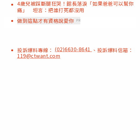
4歲兒被踩斷腿狂哭！館長落淚「如果爸爸可以幫你
痛」 坦言：把誰打死都沒用
做到這點才有資格說愛你
PR
(02)6630-8641
投訴爆料專線：
、投訴爆料信箱：
119@ctwant.com