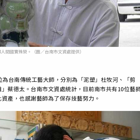
得人間國寶殊榮。（圖／台南市文資處提供）
位為台南傳統工藝大師，分別為「泥塑」杜牧河、「剪
」蔡德太。台南市文資處統計，目前南市共有10位藝
化資產，也感謝藝師為了保存技藝努力。