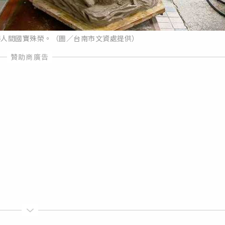
得人間國寶殊榮。（圖／台南市文資處提供）