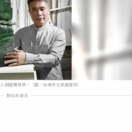
得人間國寶殊榮。（圖／台南市文資處提供）