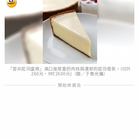
「雲朵起司蛋糕」滿口是厚重的肉桂與濃郁的起司香氣。(切片
260元，9吋2600元)（圖／于魯光攝）