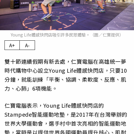
Young Life體感快閃店吸引許多民眾體驗。（圖／仁寶提供）
A+
A-
雙十節連續假期有新去處，仁寶電腦在高雄統一夢
時代購物中心設立Young Life體感快閃店，只要10
分鐘，就能訓練「平衡、協調、柔軟度、反應、肌
力、心肺」6項機能。
仁寶電腦表示，Young Life體感快閃店的
Stampede智能運動地墊，是2017年在台灣舉辦的
世界大學運動會，選手村中首次亮相的智能運動地
墊，當時是以提供世界各國運動員提升核心、肌耐