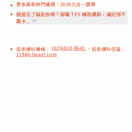
更多最新熱門議題：2026九合一選舉
總是忘了鑰匙放哪？宸曜 TPS 輔助調節，讓記憶不
再卡...
PR
(02)6630-8641
投訴爆料專線：
、投訴爆料信箱：
119@ctwant.com