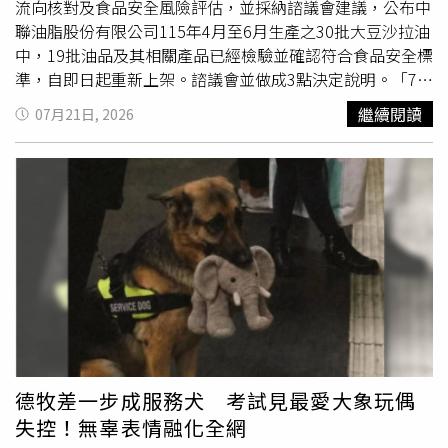
機制，避免類似情況再度發生，確保國防建軍工作順利推
流向核對及食品安全風險評估，並採納諮議會建議，公布中
動。
聯油脂股份有限公司115年4月至6月生產之30批大豆沙拉油
中，19批油品及其相關產品已經檢驗並確認符合食品安全標
準，自即日起重新上架。諮議會並做成3點決定說明。「7批
不
合格
油品及1批無檢體油品，維持一律不得上架並啟動銷
繼續閱讀
07月21日, 2026
毀程序」，食藥署指出，中聯115年4月至6月共有7批油
品，因已確認上游原油或下游終端產品檢出苯(a)駢芘超
標，已違反食品安全衛生管理法，這7批次的油品及相關產
品一律不得重新上架，食藥署並要求各地方衛生局監督及啟
動銷毀程序。另有1批油品因主要為外銷，無留樣檢體可供
檢驗，亦屬不得恢復上架。「19批油品及其相關產品均檢驗
合格
，可重新上架」，食藥署表示，秉持「分源分項、逐批
確認、上下游核對」三原則，食藥署依上游原油檢驗
合格
及
下游終端產品與其上游原油完成核對確認，才能重新上架。
因此，符合檢驗標準的19批油品及其相關產品，可依規定重
新上架販售。「3批尚未出貨原油持續管制，不在本次上架
範圍」，食藥署說，中聯另有3批尚未出貨的原油，雖然檢
德牧差一步成服務犬 考試見最愛大象玩偶
驗符合標準，但目前仍由衛生主管機關留置管制，未流入市
失控！無辜表情融化全網
面，因此暫不涉及重新上架，也不在本次公布的上架範圍