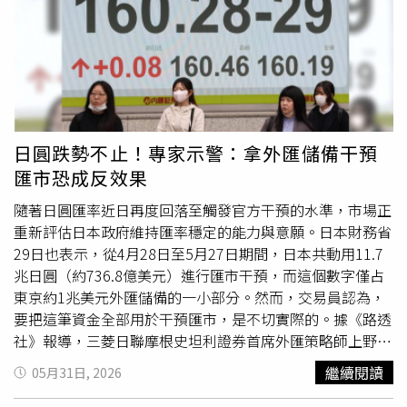
進行長達2小時的討論。在討論過程中，各方逐漸形成共
成創新高，顯示提早準備退休金的觀念逐漸深化普遍，且雖
識：歐洲必須迅速採取新措施，以應對大量中國商品湧入歐
認為38.58歲就要開始備退存錢，但實際有能力開始存錢年
洲市場，並導致歐盟對中國貿易逆差不斷擴大的問題。馮德
齡落在42.73歲，與理想目標相差四年餘。金管會副主委莊
萊恩進行了約20分鐘的簡報，為後續快速行動鋪路。歐洲理
琇媛應邀開幕致詞時說，面臨超高齡社會，政府不斷思考在
事會主席科斯塔（Antonio Costa），以及歐盟執委會副主
政策面提出租稅優惠、兒少帳戶、TISA（台灣個人投資儲蓄
席兼歐盟外交與安全政策高級代表卡拉斯（Kaja Kallas）也
帳戶）、租金補貼等配套措施，金管會作為金融監督機構與
各自發表了約20分鐘的談話，留給各國領導人發言的時間僅
金融業者也共同來承擔社會責任，設計符合年長需求的金融
日圓跌勢不止！專家示警：拿外匯儲備干預
剩約1小時，而當時已接近午夜。1名了解會議內容的外交官
商品，且須透過錄音、錄影等詳細告知風險之外，同時也要
匯市恐成反效果
表示，部分人士對此次討論的「長度與品質」感到失望。這
保護客戶財產安全，很重要的一環即是防範詐騙。台灣人壽
名外交官表示：「他們並未深入討論具體工具。更多是1種
董事長許舒博則提到身旁兩則故事，長輩找不到兒子陪他去
隨著日圓匯率近日再度回落至觸發官方干預的水準，市場正
普遍性的呼籲，認為現況無法接受，而且我們正朝著危險方
辦事，孫子卻肯開車載爺爺出門，結果爺爺給了孫子10萬元
重新評估日本政府維持匯率穩定的能力與意願。日本財務省
向前進。這正是馮德萊恩希望聽到的訊息，而她也獲得了足
零用錢；另一次則是老爹要求孩子每月帶孫兒回家吃飯，就
29日也表示，從4月28日至5月27日期間，日本共動用11.7
夠授權，可以繼續推進相關工作。」據悉，馮德萊恩並未獲
給3千元零用錢，結果忘了找孫兒吃飯還會被提醒，點出大
兆日圓（約736.8億美元）進行匯市干預，而這個數字僅占
得有關新工具數量或具體形式的明確指示，但負責歐盟貿易
家活得長壽要活得快樂活得久，也需擁有一定資產。台灣人
東京約1兆美元外匯儲備的一小部分。然而，交易員認為，
政策的歐盟執委會，已開始勾勒2項措施的大致輪廓：其一
壽策略長葉栢宏（右二起）、保發中心董事長黃泓智、中國
要把這筆資金全部用於干預匯市，是不切實際的。據《路透
是迫使企業分散供應商來源的工具，其二則是利用關稅來對
信託銀行副總經理尹志龍與主持人唐從聖，在贏領金融論壇
社》報導，三菱日聯摩根史坦利證券首席外匯策略師上野大
抗中國工業產能過剩的工具。會後，馮德萊恩明確表示，這
中分享彼此面臨「退休準備」的故事。（圖／台灣人壽提
作表示：「外匯儲備縮減得越多，日本在投機者眼中就顯得
繼續閱讀
05月31日, 2026
些工具將採取「不針對特定國家」的設計原則。消息人士指
供）保險局副局長蔡火炎則提出「高齡社會下保障新思
越脆弱。」在拋售日圓的壓力絲毫沒有減弱跡象的情況下，
出，所有措施都不會直接點名中國。布魯塞爾仍決心在世界
維」，他提到接下來65歲以上人口佔比已超過20％，保險
「當局與市場之間的心理戰看來還將持續下去。」買進日圓