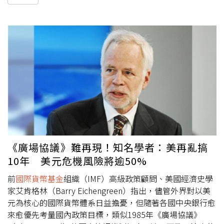
《廣場協議》難再現！知名學者：美再亂搞
10年 美元危機風險將逾50%
前
國際貨幣基金
組織（IMF）高級政策顧問、美國經濟史學
家艾肯格林（Barry Eichengreen）指出，儘管外界對以美
元為核心的國際貨幣體系日益擔憂，但隨著各國中央銀行愈
來愈優先考量國內政策目標，類似1985年《廣場協議》