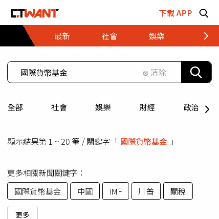
跳至主要內容區塊
下載 APP
最新
社會
娛樂
財經
⊗ 清除
全部
社會
娛樂
財經
政治
顯示結果第 1 ~ 20 筆 / 關鍵字「
國際貨幣基金
」
更多相關新聞關鍵字：
國際貨幣基金
中國
IMF
川普
關稅
更多