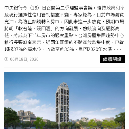
行設計。賴正鎰五項建言籲政府鬆綁賴正鎰認為，政府不宜
查程序者，應視同已啟動開發。雖然土方清運問題各縣市已
以一體適用的限貸政策處理不同需求，應採取更彈性的金融
經陸續排解，但黃啟倫表示，清運費用相較之前仍多出2、3
中央銀行今（18）日召開第二季理監事會議，維持政策利率
與供給管理。他也特別提出以下五項建言：第一，採差異化
倍漲幅，價格還是壓不下去，除了新制度增加的必要成本，
及現行選擇性信用管制措施不變。專家認為，目前市場游資
管理： 對首購、自住及「先買後賣」的實質
換屋族
，適度
還有一大部分因人為操控抬高利潤。建議建立分區分流、在
充沛，為防止熱錢轉入房市，因此未進一步放寬，預期市場
提高第二戶合理貸款成數至七成，甚至七成五，避免家庭因
地暫置與再利用制度，由中央跨部會統籌，建立長期穩定且
將朝「軟著陸、緩回溫」的方向發展，熱錢流向及通膨高
居住需求升級而被迫產生違約。第二，檢討高價住宅門檻：
透明的土方去化機制，以降低營建成本、提升國土資源利用
低，將成為下半年房市的觀察重點。台灣房屋集團趨勢中心
應依房價、所得與營建成本變化，重新檢討高價住宅認定門
效率。在缺工缺料上，也常造成建案工期被迫延長，不僅增
執行長張旭嵐表示，近兩年國銀的不動產放款集中度，已從
檻。台北七千萬元應提高為八千萬元，新北市六千萬元應提
加建築業財務壓力，也提高履約爭議與社會成本。他也建議
超過37%的高水位，收斂至約35%，重回2020年水準，落
高為七千萬元，其餘地區四千萬元應拉高到五千萬元，還給
政府建立建材價格監測與預警制度，避免不合理壟斷或哄
實了央行避免信用資源過度傾向房市的政策目標。但當前股
繼續閱讀
06月18日, 2026
中產階級正常的貸款空間。第三，採風險分級核貸： 對具
抬，同時適度檢討並放寬營造業移工引進與留才制度。雖然
市大熱，市場游資充沛，為防熱錢轉入房市，央行對信用管
開發實績、非投機囤地、確實投入都更、危老或ESG綠建築
第2戶購屋貸款成數已從5成調高到6成，但若以總價2000萬
制謹守「緊抓輕放」的原則，且Q1已針對
換屋族
鬆綁1成，
的建商，建議土建融資可適度回到六成，以維持合理供給與
元房屋來說，自備款仍要800萬元，對很多
換屋族
或需求者
短期內不宜加速放寬動作。日前，央行總裁楊金龍日前一句
避免資金斷鏈。第四，建立預審預警機制： 銀行應建立交
來說，問題根本沒解決。（圖／黃耀徵攝）而這次大家誤判
「信用管制就到這裡」，引發各界對信用管制調整的諸多聯
屋前六個月的預審與鑑價預警機制，及早揭露可能的核貸落
放寬的第2屋貸款，他也表示，近年隨著資本市場表現強勢
想，不少業者期待管制鬆綁。如今定案一切維持現狀，科達
差，讓購屋人、建商與銀行有時間調整資金。第五，檢討限
及投資工具多元化，不動產短期投資已大幅減少；然而不同
建築董事長賴建程表示，雖市場預期換屋貸款成數能提升，
期開工規範： 應檢討18個月限期開工規範，依都市更新、
家庭基於就業、教育、照護或生活安排所產生多元居住需
但政策不變對市場而言，沒有進一步的措施就是好消息！房
合建案、偏鄉或大型複合開發等不同條件給予彈性，避免為
求，以第2戶貸款作為判斷投資的依據，不只缺乏合理性，
地產目前是「短空長多」，賴建程建議政府多關注首購族群
趕期限而壓縮規畫品質。竹科外溢效應撐盤！ 竹東、新豐
甚至影響正常居住安排與資產配置的彈性。此外，目前銀行
的權益，「現階段真正影響市場的，不只是政策，還有銀行
房價逆勢衝高 漲幅居前段班跨條溪換台北門牌？ 中永和人
鑑價普遍偏離市場成交價，加上貸款成數保守及保留款、附
資金、貸款條件與買方購屋信心。」賴建程進一步指出，第