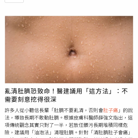
亂清肚臍恐致命！醫建議用「這方法」：不
需要刻意挖得很深
許多人從小聽信長輩「肚臍不要亂清，否則會
肚子痛
」的說
法，導致長期不敢動肚臍。根據皮膚科醫師薛強文指出，這
項傳統觀念其實只對了一半，若放任髒污長期堆積同樣危
險，建議用「油泡法」清理肚臍。針對「清肚臍肚子會痛」