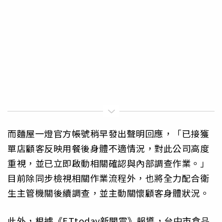
而麵屋一燈官方帳號稍早發出聲明回應，「已接獲
單店顧客反映用餐後身體不適情況，對此公司高度
重視，並已立即啟動相關確認與內部調查作業。」
目前除同步檢視相關作業流程外，也將全力配合衛
生主管機關後續調查，並主動關懷顧客身體狀況。
此外，根據《ETtoday新聞雲》報導，台中市食品