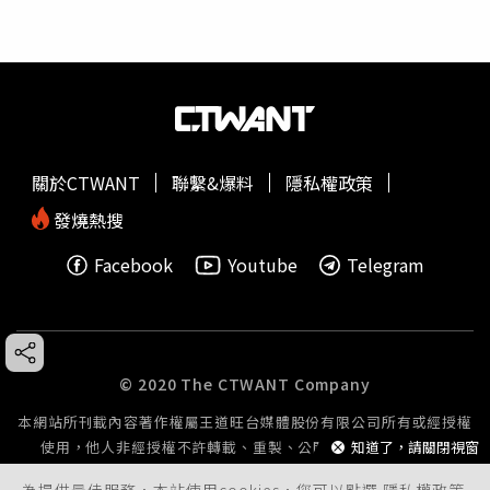
關於CTWANT
聯繫&爆料
隱私權政策
發燒熱搜
Facebook
Youtube
Telegram
© 2020 The CTWANT Company
本網站所刊載內容著作權屬王道旺台媒體股份有限公司所有或經授權
使用，他人非經授權不許轉載、重製、公開播送或公開傳輸。
知道了，請關閉視窗