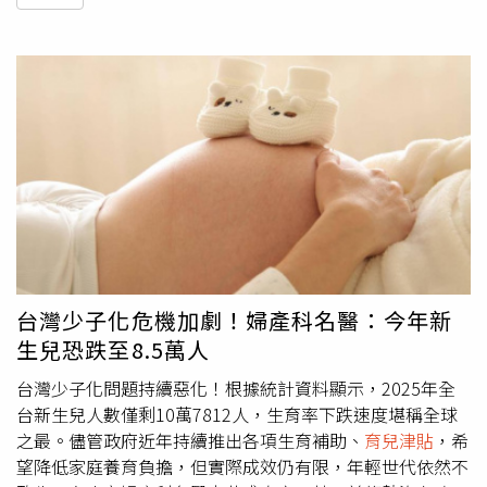
台灣少子化危機加劇！婦產科名醫：今年新
生兒恐跌至8.5萬人
台灣少子化問題持續惡化！根據統計資料顯示，2025年全
台新生兒人數僅剩10萬7812人，生育率下跌速度堪稱全球
之最。儘管政府近年持續推出各項生育補助、
育兒津貼
，希
望降低家庭養育負擔，但實際成效仍有限，年輕世代依然不