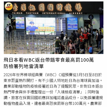
同樣可以預訂，且每次供應的菜色可能有所變化。相關貼文
曝光後，引發不少網友討論。「天啊我現在才知道原來空中
不是跟陸地一樣有限制年齡，原來大人也能點兒童餐！」、
「空姐：這班飛機有103個兒童餐，有譜嗎？」、「跟我上
次星宇一模一樣，地勤問一次劉小姐兒童餐嗎？上了飛機空
少問一次劉小姐兒童餐嗎？」、「兒童餐比食正餐來得飽足
不多不少剛剛好，有些還說吃兒童餐給別人取笑」、「我女
兒上次點兒童餐，但是她在香港機場等轉機時吃太多，所以
變成上機後，我得幫她吃兒童餐，加上我自己的一般餐……
兩種餐點相比，兒童餐真的比較好吃」。此外，也有網友分
飛日本看WBC返台帶錯零食最高罰100萬
享過往經驗，指出部分航班的兒童餐甜點內容豐富，甚至曾
防檢署列地雷清單
提供哈根達斯冰淇淋，且兒童餐通常會優先送達。綜合多數
意見，不少旅客認為兒童餐在口感與整體設計上優於一般成
2026年世界棒球經典賽（WBC）C組預賽從3月5日至8日於
人餐，逐漸成為搭機時的另一種選擇。
東京巨蛋熱烈開打，有不少國人特地赴日為台灣球員加油。
農業部動植物防疫檢疫署近日為了提醒民眾，針對日本返台
熱門零食與伴手禮整理出一份「入境檢疫清單」；同時強
調，旅客在採買回國前應詳加確認產品成分，以免誤攜違規
動植物產品入境，違者最高恐挨罰新台幣100萬元。農業部