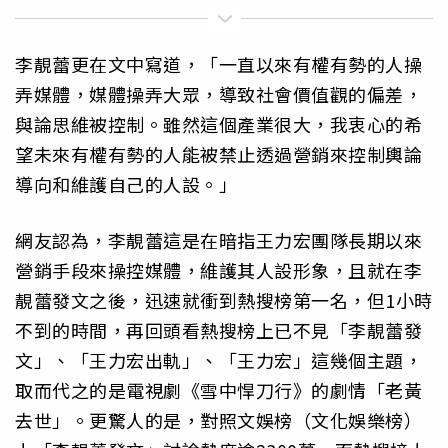
李靚蕾更在文中寫道，「一直以來有權有勢的人操
弄媒體，媒體操弄大眾，導致社會價值觀的偏差，
與論思維被控制。雖然這個產業很大，我衷心的希
望未來有權有勢的人能被禁止透過營銷來控制輿論
導向和維護自己的人設。」
網友認為，李靚蕾這是在暗指王力宏團隊長期以來
營銷手段來操控媒體，維護其人設形象，且就在李
靚蕾發文之後，迅速就衝到熱搜榜第一名，但1小時
不到的時間，再回頭看熱搜榜上已不見「李靚蕾發
文」、「王力宏出軌」、「王力宏」這幾個主題，
取而代之的是電視劇《雪中悍刀行》的劇情「老黃
去世」。更驚人的是，對照文娛榜（文化娛樂榜）