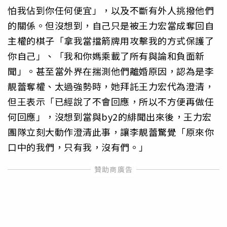
怕我佔到你任何便宜」，以及不斷有外人挑撥他們
的關係。但沒想到，自己只是被王力宏當成奪回自
主權的棋子「拿我當擋箭牌用攻擊我的方式保護了
你自己」、「我和你媽乘載了所有與論和負面新
聞」。甚至當外界在揣測他們離婚原因，認為是李
靚蕾奪權、太過強勢時，她拜託王力宏代為澄清，
但王表示「已經說了不會回應，所以不方便再做任
何回應」，沒想到當與by2的緋聞出來後，王力宏
團隊立刻大動作澄清此事，讓李靚蕾驚覺「原來你
口中的我們，只有我，沒有們。」