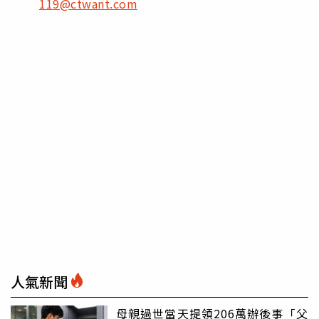
119@ctwant.com
人氣新聞
母親過世當天提領206萬辦後事「父