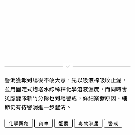
警消獲報到場後不敢大意，先以吸液棉吸收止漏，
並用固定式炮塔水線稀釋化學溶液濃度，而同時毒
災應變隊新竹分隊也到場警戒，詳細案發原因、細
節仍有待警消進一步釐清。
化學藥劑
貨車
翻覆
毒物滲漏
警戒