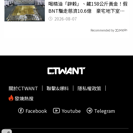
喝精油「辟穀」、藏158公斤黃金！假
BNT騙走慈濟10.6億 豪宅地下室竟
挖出乾鮑金庫
2026-08-07
Recommended by
關於CTWANT
聯繫&爆料
隱私權政策
發燒熱搜
Facebook
Youtube
Telegram