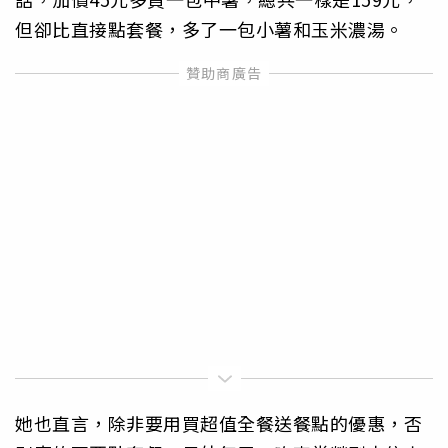
但卻比直接點套餐，多了一包小薯和玉米濃湯。
她也直言，除非要用買超值全餐送餐點的優惠，否