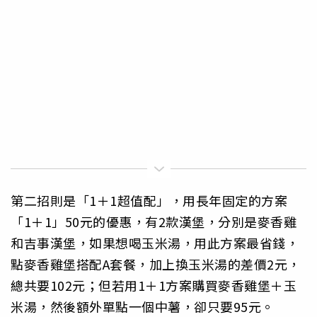
第二招則是「1＋1超值配」，用長年固定的方案
「1＋1」50元的優惠，有2款漢堡，分別是麥香雞
和吉事漢堡，如果想喝玉米湯，用此方案最省錢，
點麥香雞堡搭配A套餐，加上換玉米湯的差價2元，
總共要102元；但若用1＋1方案購買麥香雞堡＋玉
米湯，然後額外單點一個中薯，卻只要95元。