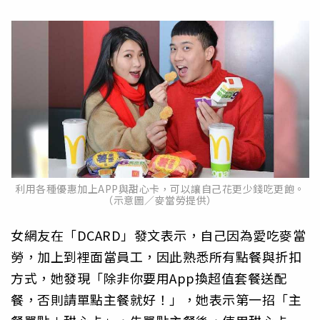
利用各種優惠加上APP與甜心卡，可以讓自己花更少錢吃更飽。
（示意圖／麥當勞提供）
女網友在「DCARD」發文表示，自己因為愛吃麥當
勞，加上到裡面當員工，因此熟悉所有點餐與折扣
方式，她發現「除非你要用App換超值套餐送配
餐，否則請單點主餐就好！」，她表示第一招「主