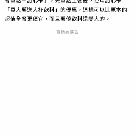
餐單點＋甜心卡」，先單點主餐後，使用甜心卡
「買大薯送大杯飲料」的優惠，這樣可以比原本的
超值全餐更便宜，而且薯條飲料還變大的。