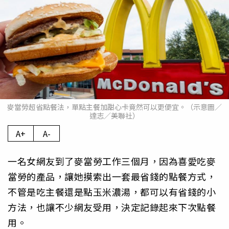
麥當勞超省點餐法，單點主餐加甜心卡竟然可以更便宜。（示意圖／
達志／美聯社）
A+
A-
一名女網友到了麥當勞工作三個月，因為喜愛吃麥
當勞的產品，讓她摸索出一套最省錢的點餐方式，
不管是吃主餐還是點玉米濃湯，都可以有省錢的小
方法，也讓不少網友受用，決定記錄起來下次點餐
用。