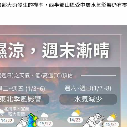
局部大雨發生的機率，西半部山區受中層水氣影響仍有