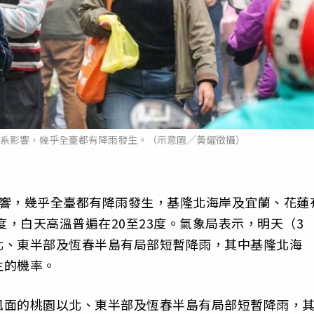
雲系影響，幾乎全臺都有降雨發生。（示意圖／黃耀徵攝）
影響，幾乎全臺都有降雨發生，基隆北海岸及宜蘭、花蓮
度，白天高溫普遍在20至23度。氣象局表示，明天（3
北、東半部及恆春半島有局部短暫降雨，其中基隆北海
生的機率。
風面的桃園以北、東半部及恆春半島有局部短暫降雨，