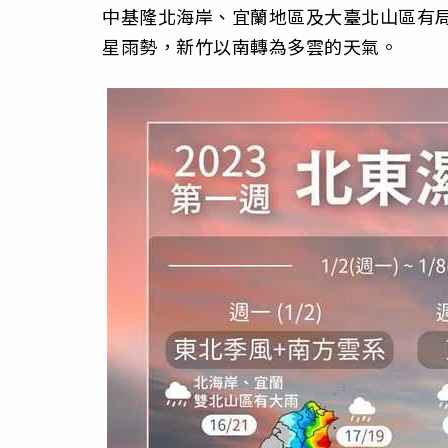
中基隆北海岸、宜蘭地區及大臺北山區有
星雨勢，新竹以南轉為多雲的天氣。