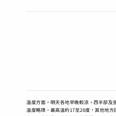
溫度方面，明天各地早晚較涼，西半部及宜蘭
溫度略降，最高溫約17至20度，其他地方