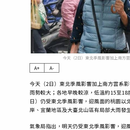
今天（2日）東北季風影響加上南方
A+
A-
今天（2日）東北季風影響加上南方雲系
雨勢較大；各地早晚較涼，低溫約15至18
日）仍受東北季風影響，迎風面的桃園以
岸、宜蘭地區及大臺北山區有局部大雨發
氣象局指出，明天仍受東北季風影響，迎