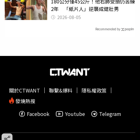
180公分僅45公斤！他右肺受損仍苦練
2年 「紙片人」逆襲成健壯男
2026-08-05
Recommended by
關於CTWANT
聯繫&爆料
隱私權政策
發燒熱搜
Facebook
Youtube
Telegram