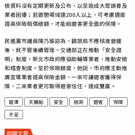
檢資料沒有定期更新及公布，以至造成大眾誤會及
業者困擾；若遊憩場域達200人以上，可考慮適度
提高保險賠償總額，才能給遊客更全面的保障。
民進黨市議員陳乃瑜認為，觀旅局不應核准營運
後，就不管後續管理。交通部正在推動「安全證
明」制度，新北市政府應協助輔導業者，推動安檢
和稽查制度。至於保險額度，她說，市府應主動推
廣宣導業者提高保險金額，一來可讓遊客獲得保
障，二來業者更可取得遊客信任，達成雙贏。
碧潭
天鵝船
安全
檢測
遊客
保障
不足
相關文章