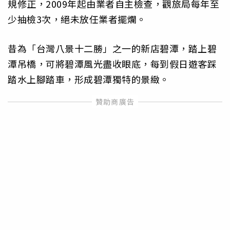
規修正，2009年起由業者自主檢查，觀旅局每年至
少抽檢3次，絕未放任業者擺爛。
昔為「台灣八景十二勝」之一的新店碧潭，踏上碧
潭吊橋，可將碧潭風光盡收眼底，每到假日遊客踩
踏水上腳踏車，形成碧潭獨特的景緻。