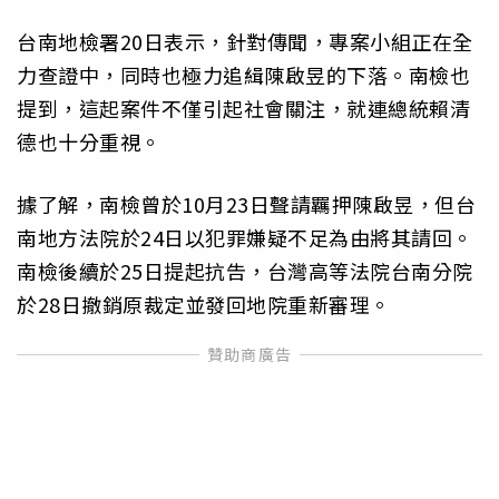
台南地檢署20日表示，針對傳聞，專案小組正在全
力查證中，同時也極力追緝陳啟昱的下落。南檢也
提到，這起案件不僅引起社會關注，就連總統賴清
德也十分重視。
據了解，南檢曾於10月23日聲請羈押陳啟昱，但台
南地方法院於24日以犯罪嫌疑不足為由將其請回。
南檢後續於25日提起抗告，台灣高等法院台南分院
於28日撤銷原裁定並發回地院重新審理。