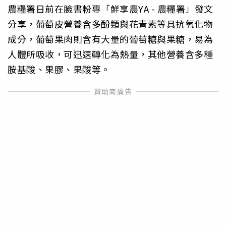
農糧署日前在臉書粉專「鮮享農YA - 農糧署」發文
分享，葡萄皮營養含多酚類與花青素等具抗氧化物
成分，葡萄果肉則含有大量的葡萄糖與果糖，易為
人體所吸收，可迅速轉化為熱量，其他營養含多種
胺基酸、果膠、果酸等。