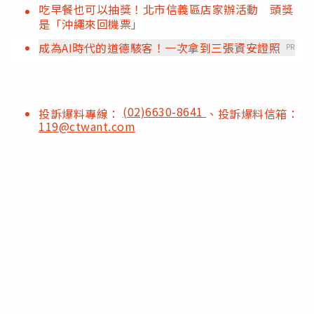
吃早餐也可以抽獎！北市信義區店家辦活動 頭獎
是「沖繩來回機票」
成為AI時代的道德駭客！一次拿到三張資安證照
PR
(02)6630-8641
投訴爆料專線：
、投訴爆料信箱：
119@ctwant.com