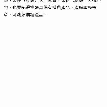
整、果粒（粒頭）大而緊實、果粉（粉頭）分布均
勻，也要記得挑選具備有機農產品、產銷履歷標
章、可溯源農糧產品。