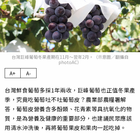
台灣巨峰葡萄冬果產期在11月～翌年2月。（示意圖／翻攝自
photoAC）
A+
A-
台灣鮮食葡萄多採1年兩收，巨峰葡萄也正值冬果產
季，究竟吃葡萄吐不吐葡萄皮？農業部農糧署解
答，葡萄皮營養含多酚類、花青素等具抗氧化的物
質，是為營養及健康的重要部分，也建議民眾應該
用清水沖洗後，再將葡萄果皮和果肉一起吃掉。