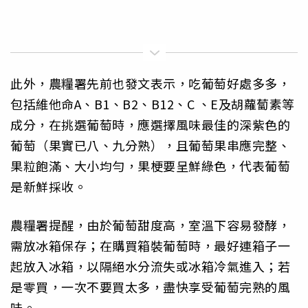
此外，農糧署先前也發文表示，吃葡萄好處多多，
包括維他命A、B1、B2、B12、C 、E及胡蘿蔔素等
成分，在挑選葡萄時，應選擇風味最佳的深紫色的
葡萄（果實已八、九分熟），且葡萄果串應完整、
果粒飽滿、大小均勻，果梗要呈鮮綠色，代表葡萄
是新鮮採收。
農糧署提醒，由於葡萄甜度高，室溫下容易發酵，
需放冰箱保存；在購買箱裝葡萄時，最好連箱子一
起放入冰箱，以隔絕水分流失或冰箱冷氣進入；若
是零買，一次不要買太多，盡快享受葡萄完熟的風
味。