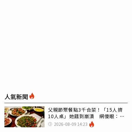
人氣新聞
父親節聚餐點3千合菜！「15人擠
10人桌」她餓到崩潰 網傻眼：讓
店家看笑話
2026-08-09 14:23