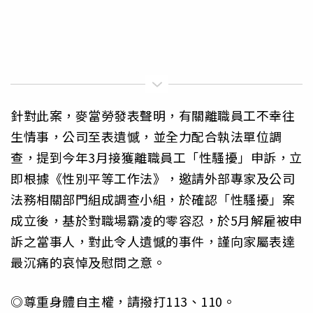
針對此案，麥當勞發表聲明，有關離職員工不幸往
生情事，公司至表遺憾，並全力配合執法單位調
查，提到今年3月接獲離職員工「性騷擾」申訴，立
即根據《性別平等工作法》，邀請外部專家及公司
法務相關部門組成調查小組，於確認「性騷擾」案
成立後，基於對職場霸凌的零容忍，於5月解雇被申
訴之當事人，對此令人遺憾的事件，謹向家屬表達
最沉痛的哀悼及慰問之意。
◎尊重身體自主權，請撥打113、110。