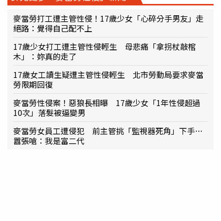
麥當勞打工遭主管性侵！17歲少女「心碎分手男友」走
絕路：覺得自己配不上
17歲少女打工遭主管性侵輕生 母悲痛「拿拐杖敲棺
木」：妳真的走了
17歲女工讀生疑遭主管性侵輕生 北市勞動局要求麥當
勞限期回復
麥當勞性侵案！惡狼長相曝 17歲少女「1年性侵超過
10次」落髮被逼變男
麥當勞女員工遭侵犯 前主管挑「監視器死角」下手…
囂張嗆：我是富二代