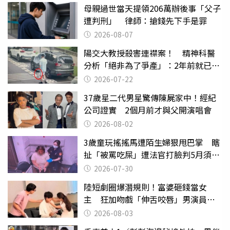
母親過世當天提領206萬辦後事「父子
遭判刑」 律師：搶錢先下手是罪
2026-08-07
陽交大教授殺害連襟案！ 精神科醫
分析「絕非為了爭產」：2年前就已言
行詭異
2026-07-22
37歲星二代男星驚傳陳屍家中！經紀
公司證實 2個月前才與父開演唱會
2026-08-02
3歲童玩搖搖馬遭陌生婦狠甩巴掌 瞎
扯「被罵吃屎」遭法官打臉判5月須入
監
2026-07-30
陸短劇圈爆潛規則！富婆砸錢當女
主 狂加吻戲「伸舌咬唇」男演員崩
潰
2026-08-03