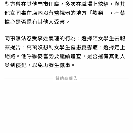
對方曾在其他門市任職，多次在職場上炫耀，與其
他女同事在店內沒有監視器的地方「歡樂」，不禁
擔心是否還有其他人受害。
同事無法忍受李姓襄理的行為，選擇陪女學生去報
案提告，萬萬沒想到女學生罹患憂鬱症，選擇走上
絕路。他呼籲麥當勞要繼續追查，是否還有其他人
受到侵犯，以免再發生憾事。