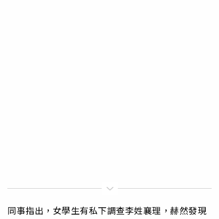
同事指出，女學生有私下調查李姓襄理，赫然發現