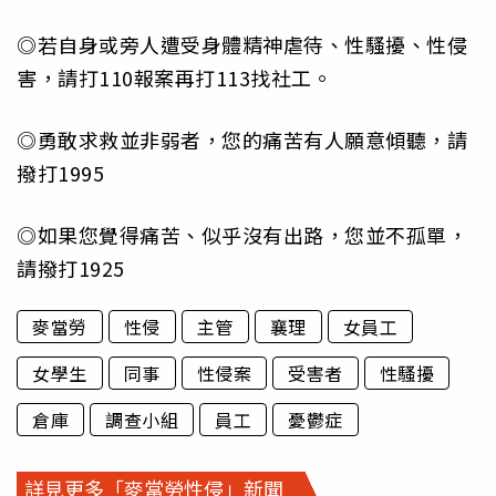
◎若自身或旁人遭受身體精神虐待、性騷擾、性侵
害，請打110報案再打113找社工。
◎勇敢求救並非弱者，您的痛苦有人願意傾聽，請
撥打1995
◎如果您覺得痛苦、似乎沒有出路，您並不孤單，
請撥打1925
麥當勞
性侵
主管
襄理
女員工
女學生
同事
性侵案
受害者
性騷擾
倉庫
調查小組
員工
憂鬱症
詳見更多「麥當勞性侵」新聞