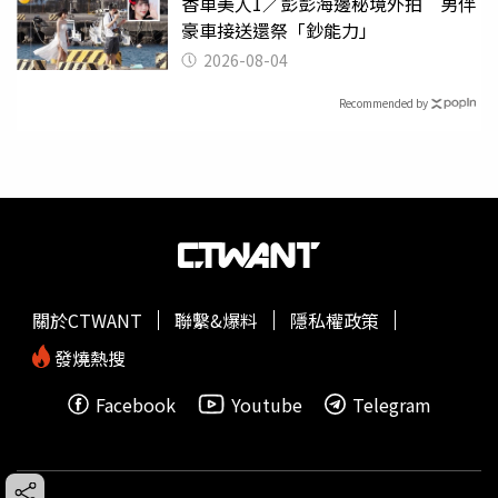
香車美人1／彭彭海邊秘境外拍 男伴
豪車接送還祭「鈔能力」
2026-08-04
Recommended by
關於CTWANT
聯繫&爆料
隱私權政策
發燒熱搜
Facebook
Youtube
Telegram