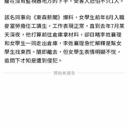
耀在沒有監視器地方的下手，受害人恐怕不只1人。
該名同事向《東森新聞》爆料，女學生前年8月入職
麥當勞擔任工讀生，工作表現正常，直到去年7月某
天深夜，他打算前往倉庫拿材料，卻目睹李姓襄理
和女學生一同走出倉庫，李姓襄理急忙解釋是幫女
學生找東西，隨即離去，但女學生表情明顯不悅，
追問下才知是遭到侵犯。