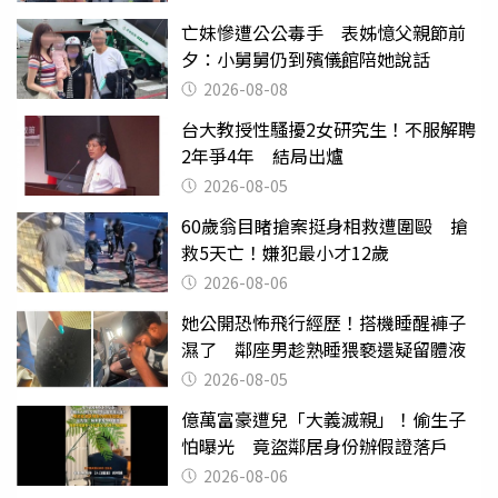
亡妹慘遭公公毒手 表姊憶父親節前
夕：小舅舅仍到殯儀館陪她說話
2026-08-08
台大教授性騷擾2女研究生！不服解聘
2年爭4年 結局出爐
2026-08-05
60歲翁目睹搶案挺身相救遭圍毆 搶
救5天亡！嫌犯最小才12歲
2026-08-06
她公開恐怖飛行經歷！搭機睡醒褲子
濕了 鄰座男趁熟睡猥褻還疑留體液
2026-08-05
億萬富豪遭兒「大義滅親」！偷生子
怕曝光 竟盜鄰居身份辦假證落戶
2026-08-06