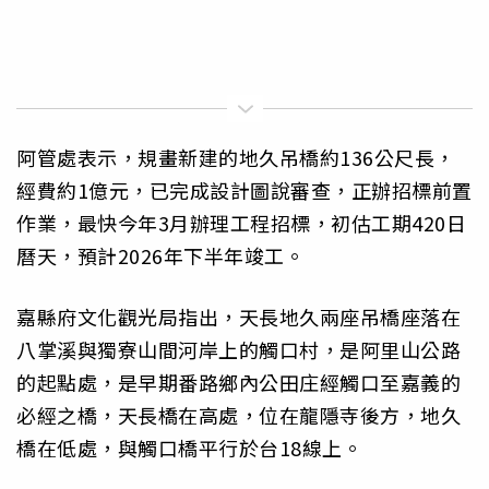
阿管處表示，規畫新建的地久吊橋約136公尺長，
經費約1億元，已完成設計圖說審查，正辦招標前置
作業，最快今年3月辦理工程招標，初估工期420日
曆天，預計2026年下半年竣工。
嘉縣府文化觀光局指出，天長地久兩座吊橋座落在
八掌溪與獨寮山間河岸上的觸口村，是阿里山公路
的起點處，是早期番路鄉內公田庄經觸口至嘉義的
必經之橋，天長橋在高處，位在龍隱寺後方，地久
橋在低處，與觸口橋平行於台18線上。