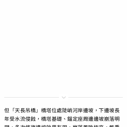
但「天長吊橋」橋塔位處陡峭河岸邊坡，下邊坡長
年受水流侵蝕，橋塔基礎、錨定座周邊邊坡崩落明