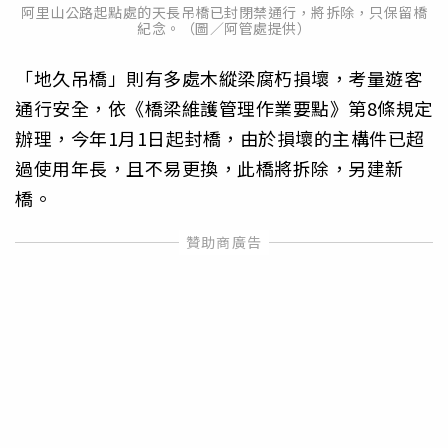
阿里山公路起點處的天長吊橋已封閉禁通行，將拆除，只保留橋
紀念。（圖／阿管處提供）
「地久吊橋」則有多處木縱梁腐朽損壞，考量遊客
通行安全，依《橋梁維護管理作業要點》第8條規定
辦理，今年1月1日起封橋，由於損壞的主構件已超
過使用年長，且不易更換，此橋將拆除，另建新
橋。