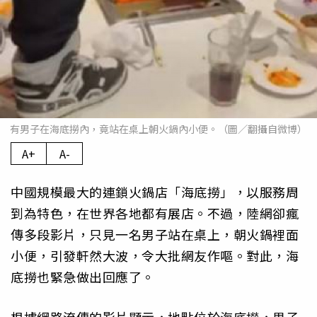
有男子在海底撈內，竟站在桌上朝火鍋內小便。（圖／翻攝自微博）
A+
A-
中國規模最大的連鎖火鍋店「海底撈」，以服務周
到為特色，在世界各地都有展店。不過，陸網卻瘋
傳多段影片，只見一名男子站在桌上，朝火鍋裡面
小便，引發軒然大波，令大批網友作嘔。對此，海
底撈也緊急做出回應了。
根據網路流傳的影片顯示，地點位於海底撈，男子