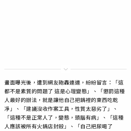
畫面曝光後，遭到網友砲轟連連，紛紛留言：「這
都不是素質的問題了 這是心理變態」、「懲罰這種
人最好的辦法，就是讓他自己把鍋裡的東西吃乾
凈」、「建議沒收作案工具，性質太惡劣了」、
「這種不是正常人了，變態，頭腦有病」、「這種
人應該被所有火鍋店封殺」、「自己把尿喝了