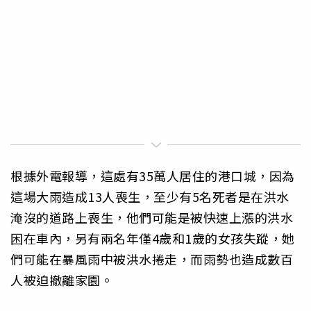
根據外電報導，這處有35萬人居住的港口城，因為
這場大雨造成13人喪生，至少有5名死者是在洪水
淹沒的道路上喪生，他們可能是被快速上漲的洪水
困在車內，另有兩名年僅4歲和1歲的女孩失蹤，她
們可能在暴風雨中被洪水捲走，而雨勢也造成數百
人被迫撤離家園。