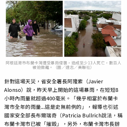
阿根廷港市布蘭卡灣遭受暴雨侵襲，造成至少13人死亡，數百人
被迫撤離。（圖／達志／美聯社）
針對這場天災，省安全署長阿隆索（Javier
Alonso）說，昨天早上開始的這場暴雨，在短短8
小時內雨量就超過400毫米。「幾乎相當於布蘭卡
灣市全年的雨量...這是史無前例的」，報導也引述
國家安全部長布爾瑞奇（Patricia Bullrich說法，稱
布蘭卡灣市已被「摧毀」，另外，布蘭卡灣市長辦