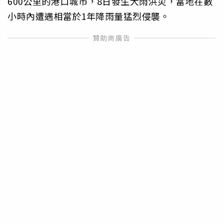
600公里的港口城市，8日發生大雨洪災，當地在數
小時內遭遇相當於1年降雨量猛烈侵襲。