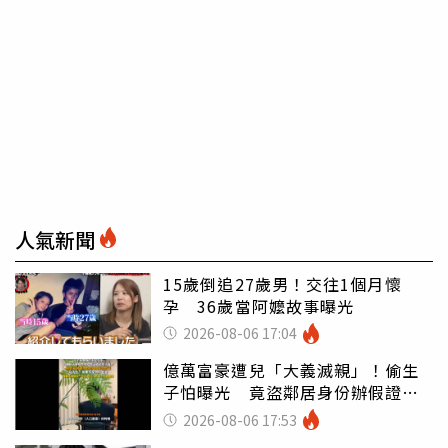
人氣新聞
15歲倒追27歲男！交往1個月懷
孕 36歲當阿嬤故事曝光
2026-08-06 17:04
億萬富豪遭兒「大義滅親」！偷生
子怕曝光 竟盜鄰居身份辦假證落
戶
2026-08-06 17:53