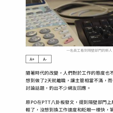
一名員工看到隔壁部門的新人，
A+
A-
隨著時代的改變，人們對於工作的態度也
想到做了2天就離職，讓主管相當不滿，
討論話題，釣出不少網友回應。
原PO在PTT八卦板發文，提到隔壁部門
輕了，沒想到換工作速度和眨眼一樣快，第