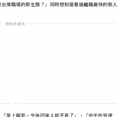
是台灣職場的新生態？」同時想知道看過離職最快的新
：「早上報到，午休回來人就不見了」、「中午吃完便