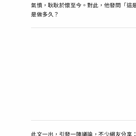
氣憤，耿耿於懷至今。對此，他發問「這
是做多久？
此文一出，引發一陣議論，不少網友分享