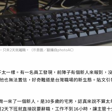
只來2天就離職。（示意圖／翻攝自photoAC）
不太一樣。有一名員工發現，前陣子有個新人來報到，
而他也無法置信，好奇難道是台灣職場的新生態。貼文引
上周一來了一個新人，是30多歲的宅男，認真來說不算太
2天下班就直接說要辭職，工作不到16小時，讓主管十