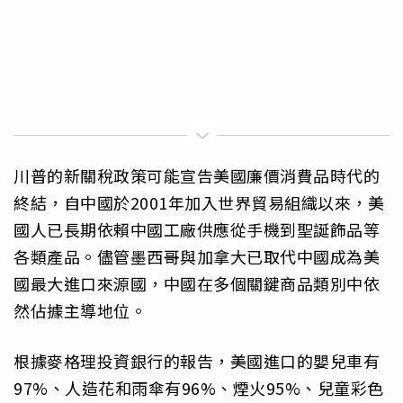
川普的新關稅政策可能宣告美國廉價消費品時代的
終結，自中國於2001年加入世界貿易組織以來，美
國人已長期依賴中國工廠供應從手機到聖誕飾品等
各類產品。儘管墨西哥與加拿大已取代中國成為美
國最大進口來源國，中國在多個關鍵商品類別中依
然佔據主導地位。
根據麥格理投資銀行的報告，美國進口的嬰兒車有
97%、人造花和雨傘有96%、煙火95%、兒童彩色