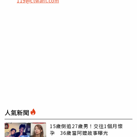
119@ctwant.com
人氣新聞
15歲倒追27歲男！交往1個月懷
孕 36歲當阿嬤故事曝光