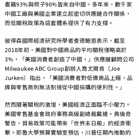
書籍93%與梳子90%皆來自中國。多年來，數千家
中國工廠與美國企業建立起密切供應鏈合作關係，
而低關稅政策為這套體系提供了有力支撐。
彼得森國際經濟研究所學者查德鮑恩表示，截至
2018年初，美國對中國商品的平均關稅僅略高於
3%，「美國消費者創造了中國，」供應鏈顧問公司
Milwaukee ABC Group創辦人喬尤爾肯（Joe
Jurken）指出，「美國消費者對低價商品上癮，品
牌與零售商則無法割捨從中國採購的便利性。」
然而隨著關稅的激增，美國經濟正面臨不小壓力。
美國零售基金會政府事務高級副總裁戴維·弗倫奇
警告，貿易政策可能帶來「世界末日般」的經濟衝
擊。耶魯大學預算實驗室預估，川普任期內推動的