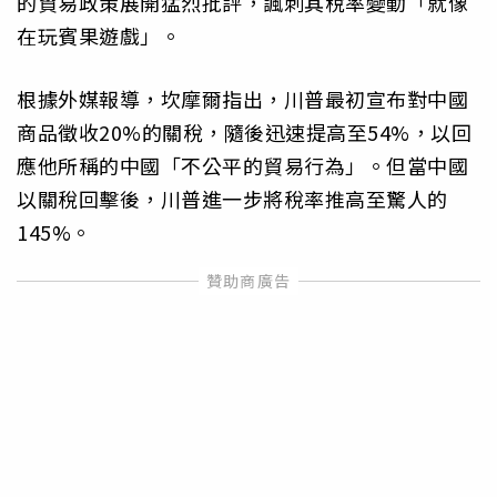
的貿易政策展開猛烈批評，諷刺其稅率變動「就像
在玩賓果遊戲」。
根據外媒報導，坎摩爾指出，川普最初宣布對中國
商品徵收20%的關稅，隨後迅速提高至54%，以回
應他所稱的中國「不公平的貿易行為」。但當中國
以關稅回擊後，川普進一步將稅率推高至驚人的
145%。