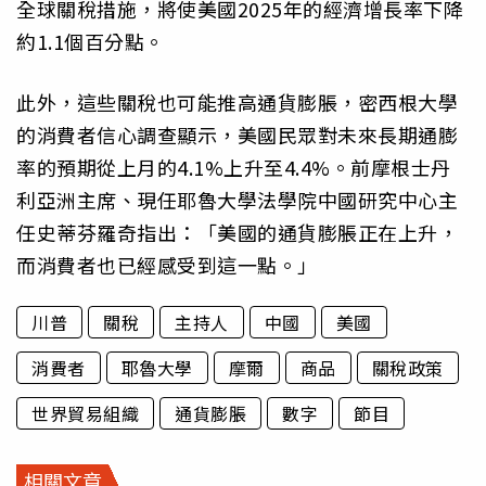
全球關稅措施，將使美國2025年的經濟增長率下降
約1.1個百分點。
此外，這些關稅也可能推高通貨膨脹，密西根大學
的消費者信心調查顯示，美國民眾對未來長期通膨
率的預期從上月的4.1%上升至4.4%。前摩根士丹
利亞洲主席、現任耶魯大學法學院中國研究中心主
任史蒂芬羅奇指出：「美國的通貨膨脹正在上升，
而消費者也已經感受到這一點。」
川普
關稅
主持人
中國
美國
消費者
耶魯大學
摩爾
商品
關稅政策
世界貿易組織
通貨膨脹
數字
節目
相關文章