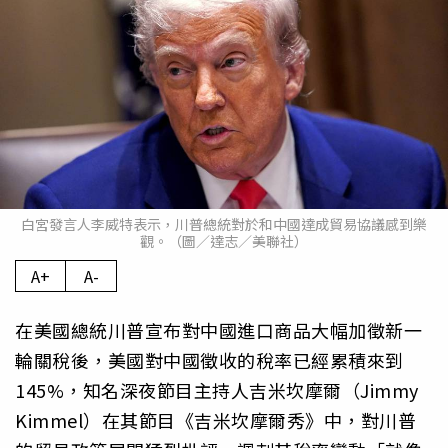
白宮發言人李威特表示，川普總統對於和中國達成貿易協議感到樂
觀。（圖／達志／美聯社）
A+
A-
在美國總統川普宣布對中國進口商品大幅加徵新一
輪關稅後，美國對中國徵收的稅率已經累積來到
145%，知名深夜節目主持人吉米坎摩爾（Jimmy
Kimmel）在其節目《吉米坎摩爾秀》中，對川普