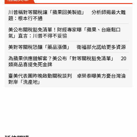
川普稱對等關稅讓「蘋果回美製造」 分析師揭最大難
題：根本行不通
美公布關稅豁免清單！財經專家曝「蘋果、台廠鬆口
氣」直言：川普不得不妥協
美對等關稅恐釀「藥品漲價」 衛福部允諾給更多資源
為蘋果供應鏈解套？美公布「對等關稅豁免清單」 20
類商品喜提免死金牌
臺美代表團昨晚啟動關稅談判 卓榮泰曝美方憂台灣淪
對岸「洗產地」