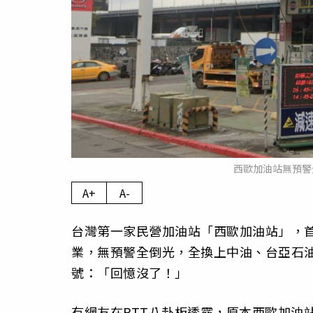
西歐加油站無預警全
A+
A-
台灣第一家民營加油站「西歐加油站」，
業，無預警全倒光，全換上中油、台亞石
號：「回憶沒了！」
有網友在PTT八卦板透露，原本西歐加油