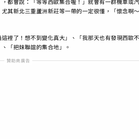
」，都會說：「等等西歐集合喔！」就會有一群機車或
，尤其新北三重蘆洲新莊等一帶的一定很懂，「懷念啊
過這裡了！想不到變化真大」、「我那天也有發現西歐
」、「把妹聯誼的集合地」。