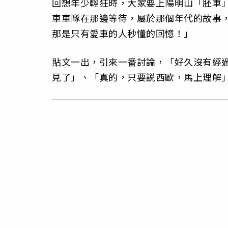
回想年少輕狂時，大家要上陽明山「胚車
車車隊在那邊等待，屬於那個年代的故事
那是只有愛車的人秒懂的回憶！」
貼文一出，引來一番討論，「好久沒有經
見了」、「真的，只要説西歐，馬上理解