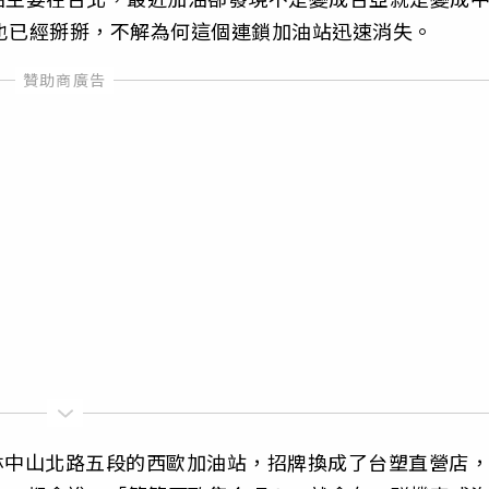
也已經掰掰，不解為何這個連鎖加油站迅速消失。
士林中山北路五段的西歐加油站，招牌換成了台塑直營店，