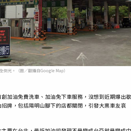
倒光。（圖／翻攝自Google Map）
首創加油免費洗車、加油免下車服務，沒想到近期爆出
油招牌，包括陽明山腳下的店都關閉，引發大票車友哀
站主要在台北，最近加油卻發現不是變成台亞就是變成